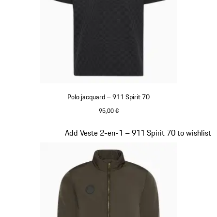
Polo jacquard – 911 Spirit 70
95,00 €
Noir
Diapositive 6 sur 20
Add Veste 2-en-1 – 911 Spirit 70 to wishlist