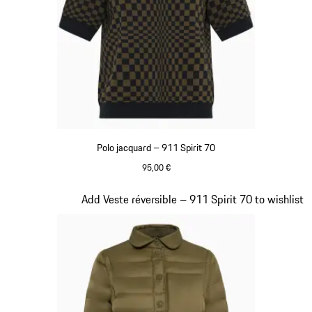
Polo jacquard – 911 Spirit 70
95,00 €
Olive Green
Diapositive 4 sur 20
Add Veste réversible – 911 Spirit 70 to wishlist