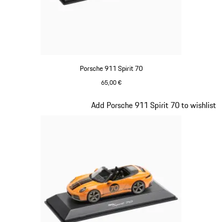
Porsche 911 Spirit 70
65,00 €
Bleu Meissen
Diapositive 16 sur 20
Add Porsche 911 Spirit 70 to wishlist