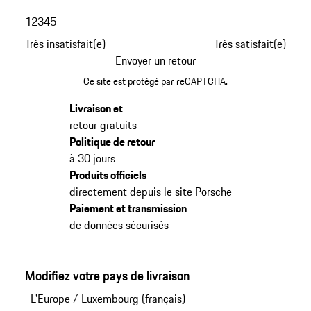
1
2
3
4
5
Très insatisfait(e)
Très satisfait(e)
Envoyer un retour
Ce site est protégé par reCAPTCHA.
Livraison et
retour gratuits
Politique de retour
à 30 jours
Produits officiels
directement depuis le site Porsche
Paiement et transmission
de données sécurisés
Modifiez votre pays de livraison
L'Europe
/
Luxembourg (français)