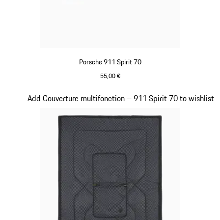
Porsche 911 Spirit 70
55,00 €
Olive Green
Diapositive 18 sur 20
Add Couverture multifonction – 911 Spirit 70 to wishlist