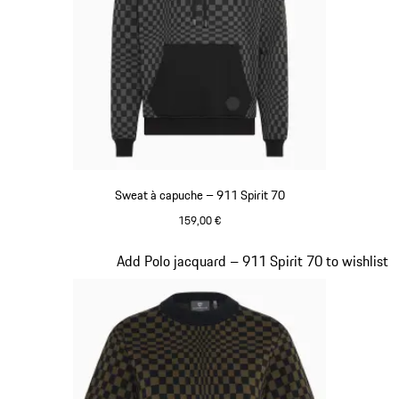
Sweat à capuche – 911 Spirit 70
159,00 €
Noir
Diapositive 3 sur 20
Add Polo jacquard – 911 Spirit 70 to wishlist