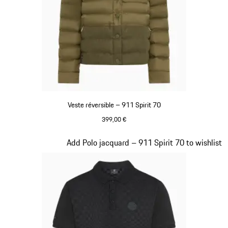
Veste réversible – 911 Spirit 70
399,00 €
Olive Green
Diapositive 5 sur 20
Add Polo jacquard – 911 Spirit 70 to wishlist