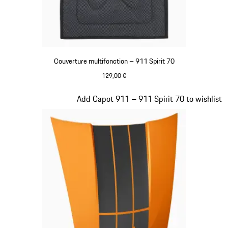
Couverture multifonction – 911 Spirit 70
129,00 €
Olive Green
Diapositive 19 sur 20
Add Capot 911 – 911 Spirit 70 to wishlist