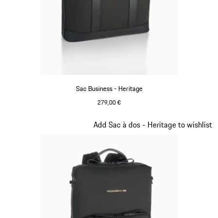
Sac Business - Heritage
279,00 €
Noir
Diapositive 9 sur 20
Add Sac à dos - Heritage to wishlist