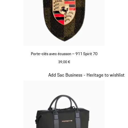
Porte-clés avec écusson – 911 Spirit 70
39,00 €
Vert
Diapositive 8 sur 20
Add Sac Business - Heritage to wishlist