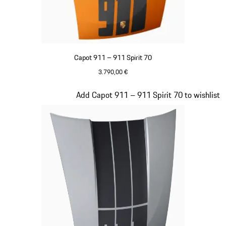
Capot 911 – 911 Spirit 70
3.790,00 €
Signal Orange
Diapositive 20 sur 20
Add Capot 911 – 911 Spirit 70 to wishlist