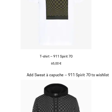
T-shirt – 911 Spirit 70
65,00 €
Blanc
Diapositive 2 sur 20
Add Sweat à capuche – 911 Spirit 70 to wishlist