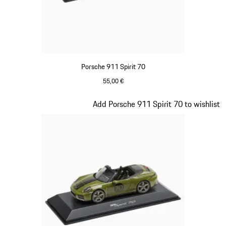
Porsche 911 Spirit 70
55,00 €
Signal Orange
Diapositive 17 sur 20
Add Porsche 911 Spirit 70 to wishlist