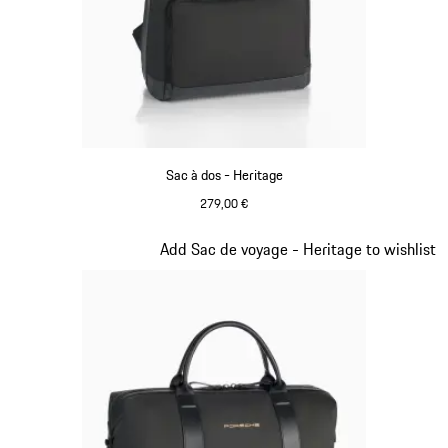
Sac à dos - Heritage
279,00 €
Noir
Diapositive 10 sur 20
Add Sac de voyage - Heritage to wishlist