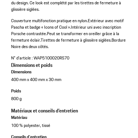
du design. Ce look est complété par les tirettes de fermeture à
glissière siglées.
Couverture multifonction pratique en nylon.
Extérieur avec motif
Pascha et badge « Icons of Cool ».
Intérieur uni avec inscription
Porsche contrastée.
Peut se transformer en oreiller grâce à la
fermeture éclair.
Tirettes de fermeture à glissière siglées.
Bordure
Noire des deux côtés.
N° d'article :
WAP5100020RS70
Dimensions et poids
Dimensions
400 mm x 400 mm x 30 mm
Poids
800 g
Matériaux et conseils d'entretien
Matériau
100 % polyester, tissé
Conseils d'entretien