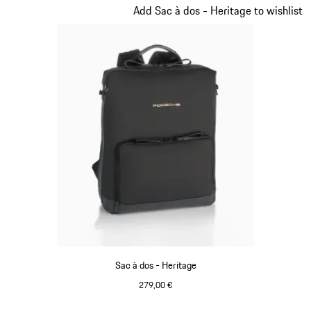
Diapositive 9 sur 20
Add Sac à dos - Heritage to wishlist
Sac à dos - Heritage
279,00 €
Noir