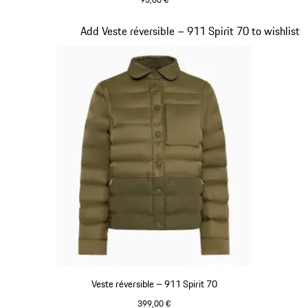
Olive Green
Diapositive 4 sur 20
Add Veste réversible – 911 Spirit 70 to wishlist
Veste réversible – 911 Spirit 70
399,00 €