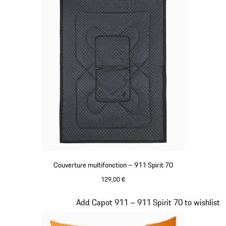
Couverture multifonction – 911 Spirit 70
129,00 €
Olive Green
Diapositive 19 sur 20
Add Capot 911 – 911 Spirit 70 to wishlist