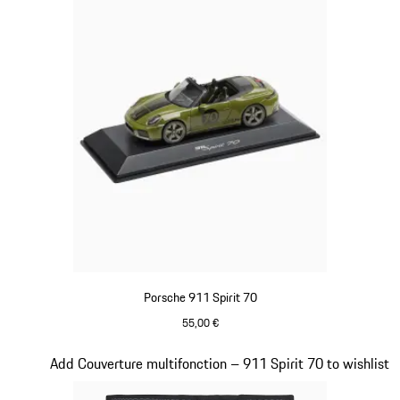
Porsche 911 Spirit 70
55,00 €
Olive Green
Diapositive 18 sur 20
Add Couverture multifonction – 911 Spirit 70 to wishlist