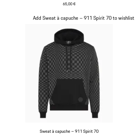
65,00 €
Blanc
Diapositive 2 sur 20
Add Sweat à capuche – 911 Spirit 70 to wishlist
Sweat à capuche – 911 Spirit 70