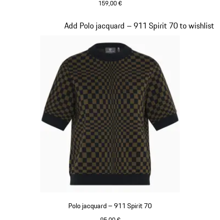
159,00 €
Noir
Diapositive 3 sur 20
Add Polo jacquard – 911 Spirit 70 to wishlist
Polo jacquard – 911 Spirit 70
95,00 €