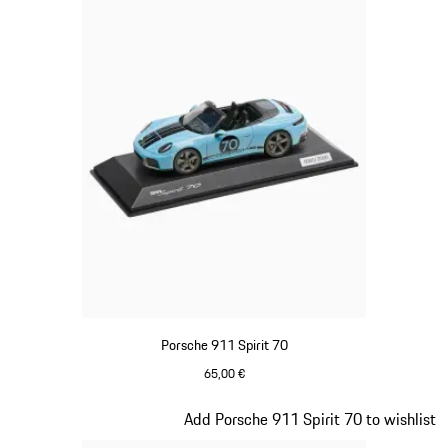
Porsche 911 Spirit 70
65,00 €
Bleu Meissen
Diapositive 16 sur 20
Add Porsche 911 Spirit 70 to wishlist