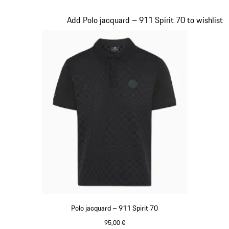
Olive Green
Diapositive 5 sur 20
Add Polo jacquard – 911 Spirit 70 to wishlist
Polo jacquard – 911 Spirit 70
95,00 €