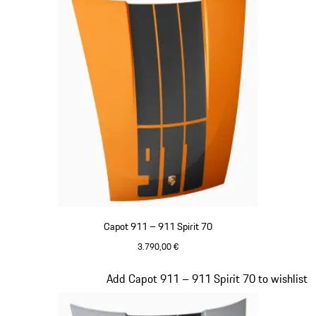
Capot 911 – 911 Spirit 70
3.790,00 €
Signal Orange
Diapositive 20 sur 20
Add Capot 911 – 911 Spirit 70 to wishlist