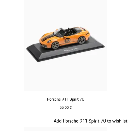
Porsche 911 Spirit 70
55,00 €
Signal Orange
Diapositive 17 sur 20
Add Porsche 911 Spirit 70 to wishlist