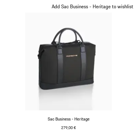
Diapositive 8 sur 20
Add Sac Business - Heritage to wishlist
Sac Business - Heritage
279,00 €
Noir