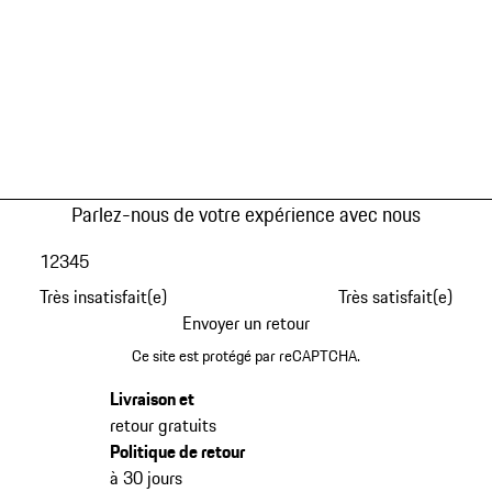
Parlez-nous de votre expérience avec nous
1
2
3
4
5
Très insatisfait(e)
Très satisfait(e)
Envoyer un retour
Ce site est protégé par reCAPTCHA.
Livraison et
retour gratuits
Politique de retour
à 30 jours