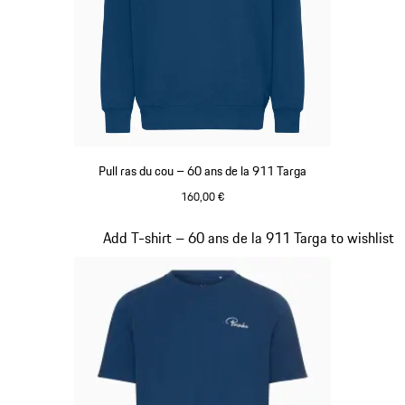
Pull ras du cou – 60 ans de la 911 Targa
160,00 €
Bleu
Diapositive 13 sur 20
Add T-shirt – 60 ans de la 911 Targa to wishlist