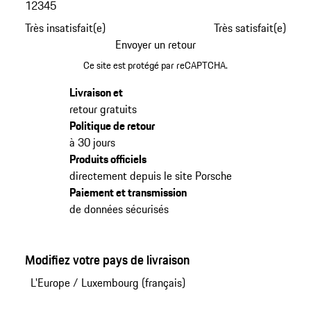
1
2
3
4
5
Très insatisfait(e)
Très satisfait(e)
Envoyer un retour
Ce site est protégé par reCAPTCHA.
Livraison et
retour gratuits
Politique de retour
à 30 jours
Produits officiels
directement depuis le site Porsche
Paiement et transmission
de données sécurisés
Modifiez votre pays de livraison
L'Europe
/
Luxembourg (français)