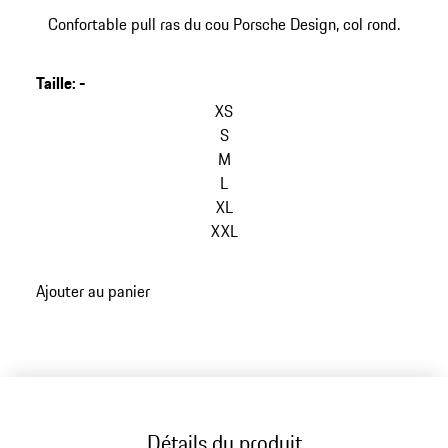
Confortable pull ras du cou Porsche Design, col rond.
Taille
:
-
XS
S
M
L
XL
XXL
Ajouter au panier
Détails du produit