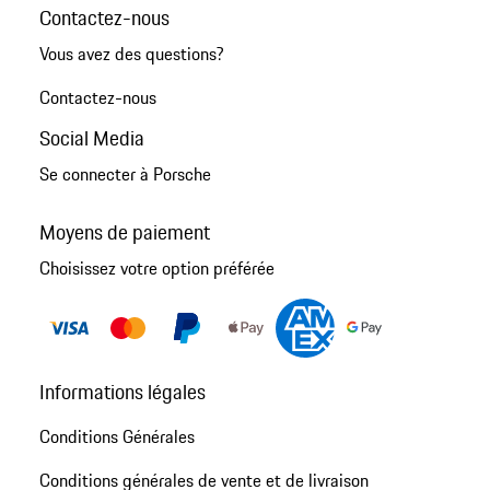
Contactez-nous
Vous avez des questions?
Contactez-nous
Social Media
Se connecter à Porsche
Moyens de paiement
Choisissez votre option préférée
Informations légales
Conditions Générales
Conditions générales de vente et de livraison