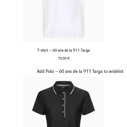
T-shirt – 60 ans de la 911 Targa
70,00 €
Blanc
Diapositive 15 sur 20
Add Polo – 60 ans de la 911 Targa to wishlist