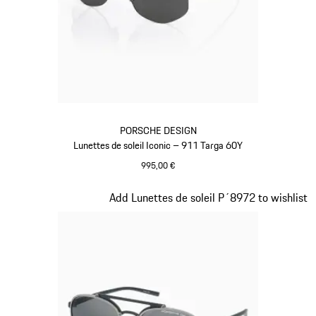
PORSCHE DESIGN
Lunettes de soleil Iconic – 911 Targa 60Y
995,00 €
Titane
Diapositive 2 sur 20
Add Lunettes de soleil P´8972 to wishlist