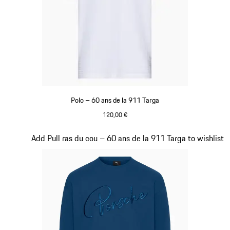
Polo – 60 ans de la 911 Targa
120,00 €
Blanc
Diapositive 12 sur 20
Add Pull ras du cou – 60 ans de la 911 Targa to wishlist