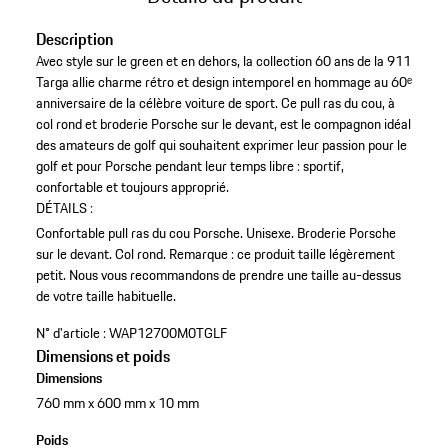
Description
Avec style sur le green et en dehors, la collection 60 ans de la 911
Targa allie charme rétro et design intemporel en hommage au 60ᵉ
anniversaire de la célèbre voiture de sport. Ce pull ras du cou, à
col rond et broderie Porsche sur le devant, est le compagnon idéal
des amateurs de golf qui souhaitent exprimer leur passion pour le
golf et pour Porsche pendant leur temps libre : sportif,
confortable et toujours approprié.
DÉTAILS :
Confortable pull ras du cou Porsche.
Unisexe.
Broderie Porsche
sur le devant.
Col rond.
Remarque : ce produit taille légèrement
petit. Nous vous recommandons de prendre une taille au-dessus
de votre taille habituelle.
N° d'article :
WAP12700M0TGLF
Dimensions et poids
Dimensions
760 mm x 600 mm x 10 mm
Poids