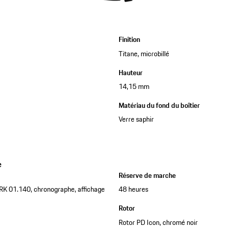
Finition
Titane, microbillé
Hauteur
14,15 mm
Matériau du fond du boîtier
Verre saphir
e
Réserve de marche
RK 01.140, chronographe, affichage
48 heures
Rotor
Rotor PD Icon, chromé noir