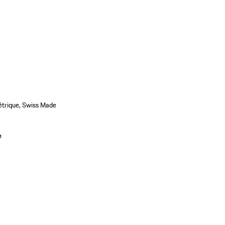
étrique, Swiss Made
e