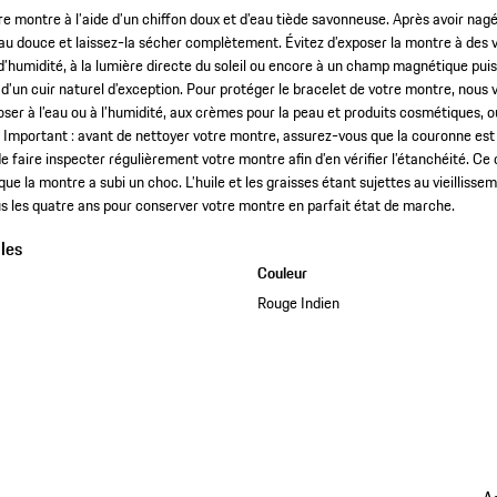
e montre à l’aide d’un chiffon doux et d’eau tiède savonneuse. Après avoir nagé
’eau douce et laissez-la sécher complètement. Évitez d’exposer la montre à des 
’humidité, à la lumière directe du soleil ou encore à un champ magnétique pui
t d’un cuir naturel d’exception. Pour protéger le bracelet de votre montre, nou
oser à l’eau ou à l’humidité, aux crèmes pour la peau et produits cosmétiques, o
 Important : avant de nettoyer votre montre, assurez-vous que la couronne est bi
aire inspecter régulièrement votre montre afin d’en vérifier l’étanchéité. Ce 
que la montre a subi un choc. L’huile et les graisses étant sujettes au vieillisse
 les quatre ans pour conserver votre montre en parfait état de marche.
les
Couleur
Rouge Indien