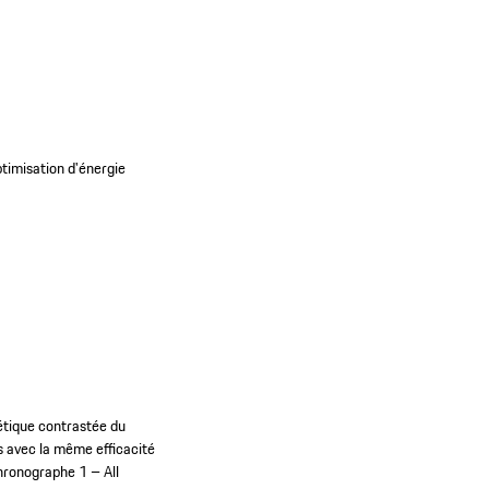
timisation d'énergie
hétique contrastée du
ts avec la même efficacité
Chronographe 1 – All