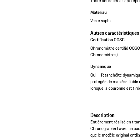
Traité antireflet à sept rep
Matériau
Verre saphir
Autres caractéristiques
Certification COSC
Chronomètre certifié COSC (
Chronomètres)
Dynamique
Oui – l’étanchéité dynamiqu
protégée de manière fiable 
lorsque la couronne est tiré
Description
Entièrement réalisé en tita
Chronographe I avec un cadra
que le modèle original enti