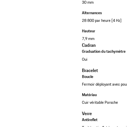
30 mm
Alternances
28 800 par heure [4 Hz]
Hauteur
7,9 mm
Cadran
Graduation du tachymètre
Oui
Bracelet
Boucle
Fermoir déployant avec pou
Matériau
Cuir véritable Porsche
Verre
Antireflet