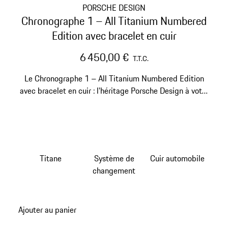
PORSCHE DESIGN
Chronographe 1 – All Titanium Numbered
Edition avec bracelet en cuir
6 450,00 €
T.T.C.
Le Chronographe 1 – All Titanium Numbered Edition
avec bracelet en cuir : l'héritage Porsche Design à votre
poignet.
Titane
Système de
Cuir automobile
changement
Ajouter au panier