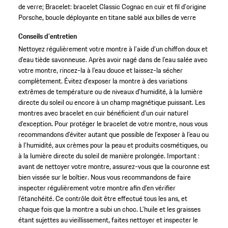
de verre; Bracelet: bracelet Classic Cognac en cuir et fil d'origine
Porsche, boucle déployante en titane sablé aux billes de verre
Conseils d'entretien
Nettoyez régulièrement votre montre à l’aide d’un chiffon doux et
d’eau tiède savonneuse. Après avoir nagé dans de l’eau salée avec
votre montre, rincez-la à l’eau douce et laissez-la sécher
complètement. Évitez d’exposer la montre à des variations
extrêmes de température ou de niveaux d’humidité, à la lumière
directe du soleil ou encore à un champ magnétique puissant. Les
montres avec bracelet en cuir bénéficient d’un cuir naturel
d’exception. Pour protéger le bracelet de votre montre, nous vous
recommandons d’éviter autant que possible de l’exposer à l’eau ou
à l’humidité, aux crèmes pour la peau et produits cosmétiques, ou
à la lumière directe du soleil de manière prolongée. Important :
avant de nettoyer votre montre, assurez-vous que la couronne est
bien vissée sur le boîtier. Nous vous recommandons de faire
inspecter régulièrement votre montre afin d’en vérifier
l’étanchéité. Ce contrôle doit être effectué tous les ans, et
chaque fois que la montre a subi un choc. L’huile et les graisses
étant sujettes au vieillissement, faites nettoyer et inspecter le