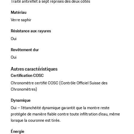
Traité antireflet à sept reprises des deux côtés
Matériau
Verre saphir
Résistance aux rayures
Oui
Revêtement dur
Oui
Autres caractéristiques
Certification COSC
Chronomètre certifié COSC (Contrôle Officiel Suisse des
Chronomètres)
Dynamique
Oui – l’étanchéité dynamique garantit que la montre reste
protégée de manière fiable contre toute infiltration d’eau, même
lorsque la couronne est tirée.
Énergie