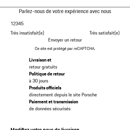
Parlez-nous de votre expérience avec nous
1
2
3
4
5
Très insatisfait(e)
Très satisfait(e)
Envoyer un retour
Ce site est protégé par reCAPTCHA.
Livraison et
retour gratuits
Politique de retour
à 30 jours
Produits officiels
directement depuis le site Porsche
Paiement et transmission
de données sécurisés
Modifiez votre pays de livraison