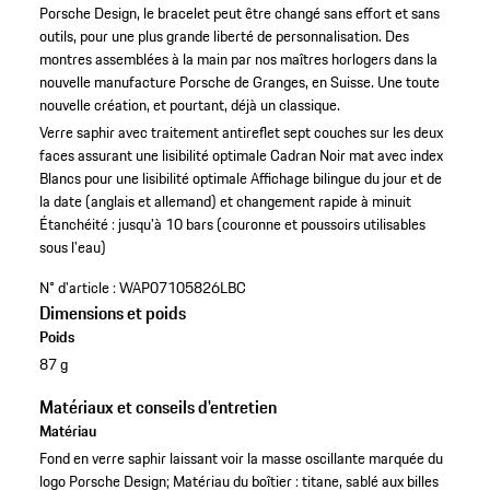
Porsche Design, le bracelet peut être changé sans effort et sans
outils, pour une plus grande liberté de personnalisation. Des
montres assemblées à la main par nos maîtres horlogers dans la
nouvelle manufacture Porsche de Granges, en Suisse. Une toute
nouvelle création, et pourtant, déjà un classique.
Verre saphir avec traitement antireflet sept couches sur les deux
faces assurant une lisibilité optimale
Cadran Noir mat avec index
Blancs pour une lisibilité optimale
Affichage bilingue du jour et de
la date (anglais et allemand) et changement rapide à minuit
Étanchéité : jusqu'à 10 bars (couronne et poussoirs utilisables
sous l'eau)
N° d'article :
WAP07105826LBC
Dimensions et poids
Poids
87 g
Matériaux et conseils d'entretien
Matériau
Fond en verre saphir laissant voir la masse oscillante marquée du
logo Porsche Design; Matériau du boîtier : titane, sablé aux billes