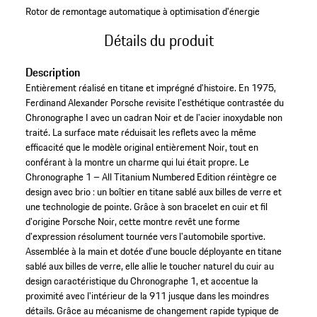
Rotor de remontage automatique à optimisation d'énergie
Détails du produit
Description
Entièrement réalisé en titane et imprégné d'histoire. En 1975,
Ferdinand Alexander Porsche revisite l'esthétique contrastée du
Chronographe I avec un cadran Noir et de l'acier inoxydable non
traité. La surface mate réduisait les reflets avec la même
efficacité que le modèle original entièrement Noir, tout en
conférant à la montre un charme qui lui était propre. Le
Chronographe 1 – All Titanium Numbered Edition réintègre ce
design avec brio : un boîtier en titane sablé aux billes de verre et
une technologie de pointe. Grâce à son bracelet en cuir et fil
d'origine Porsche Noir, cette montre revêt une forme
d'expression résolument tournée vers l'automobile sportive.
Assemblée à la main et dotée d'une boucle déployante en titane
sablé aux billes de verre, elle allie le toucher naturel du cuir au
design caractéristique du Chronographe 1, et accentue la
proximité avec l'intérieur de la 911 jusque dans les moindres
détails. Grâce au mécanisme de changement rapide typique de