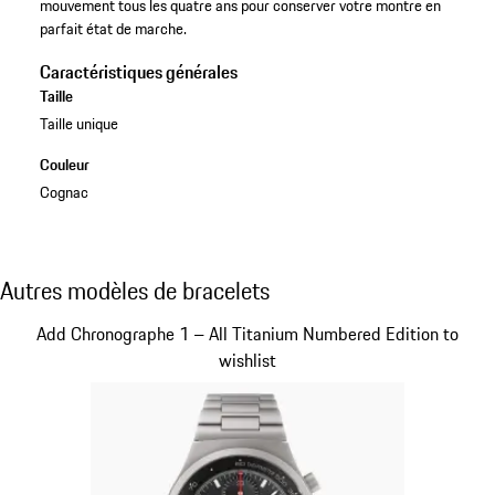
mouvement tous les quatre ans pour conserver votre montre en
parfait état de marche.
Caractéristiques générales
Taille
Taille unique
Couleur
Cognac
Autres modèles de bracelets
Autres modèles de bracelets
Diapositive 1 sur 5
Add Chronographe 1 – All Titanium Numbered Edition to
wishlist