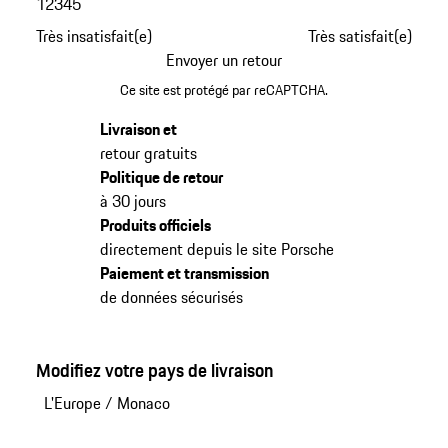
1
2
3
4
5
Très insatisfait(e)
Très satisfait(e)
Envoyer un retour
Ce site est protégé par reCAPTCHA.
Livraison et
retour gratuits
Politique de retour
à 30 jours
Produits officiels
directement depuis le site Porsche
Paiement et transmission
de données sécurisés
Modifiez votre pays de livraison
L'Europe
/
Monaco