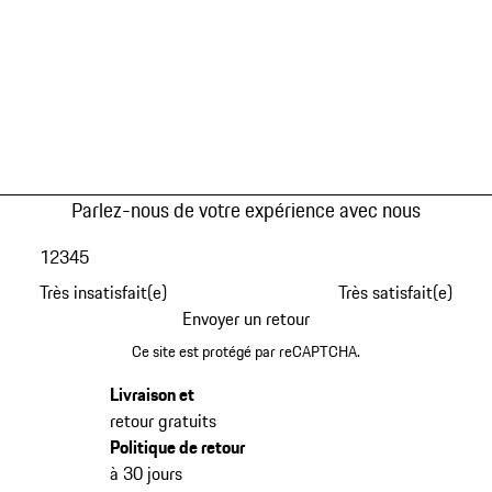
Parlez-nous de votre expérience avec nous
1
2
3
4
5
Très insatisfait(e)
Très satisfait(e)
Envoyer un retour
Ce site est protégé par reCAPTCHA.
Livraison et
retour gratuits
Politique de retour
à 30 jours