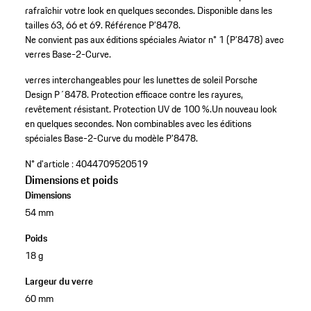
rafraîchir votre look en quelques secondes.
Disponible dans les
tailles 63, 66 et 69.
Référence P’8478.
Ne convient pas aux éditions spéciales Aviator n° 1 (P’8478) avec
verres Base-2-Curve.
verres interchangeables pour les lunettes de soleil Porsche
Design P´8478.
Protection efficace contre les rayures,
revêtement résistant.
Protection UV de 100 %.
Un nouveau look
en quelques secondes.
Non combinables avec les éditions
spéciales Base-2-Curve du modèle P'8478.
N° d'article :
4044709520519
Dimensions et poids
Dimensions
54 mm
Poids
18 g
Largeur du verre
60 mm