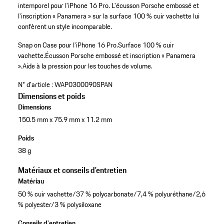
intemporel pour l'iPhone 16 Pro. L'écusson Porsche embossé et
l'inscription « Panamera » sur la surface 100 % cuir vachette lui
confèrent un style incomparable.
Snap on Case pour l'iPhone 16 Pro.
Surface 100 % cuir
vachette.
Écusson Porsche embossé et inscription « Panamera
».
Aide à la pression pour les touches de volume.
N° d'article :
WAP0300090SPAN
Dimensions et poids
Dimensions
150.5 mm x 75.9 mm x 11.2 mm
Poids
38 g
Matériaux et conseils d'entretien
Matériau
50 % cuir vachette/37 % polycarbonate/7,4 % polyuréthane/2,6
% polyester/3 % polysiloxane
Conseils d'entretien