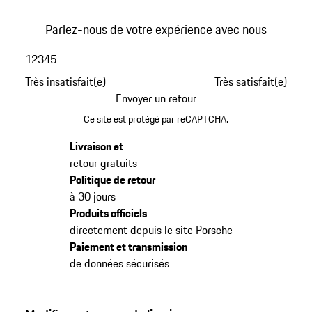
Parlez-nous de votre expérience avec nous
1
2
3
4
5
Très insatisfait(e)
Très satisfait(e)
Envoyer un retour
Ce site est protégé par reCAPTCHA.
Livraison et
retour gratuits
Politique de retour
à 30 jours
Produits officiels
directement depuis le site Porsche
Paiement et transmission
de données sécurisés