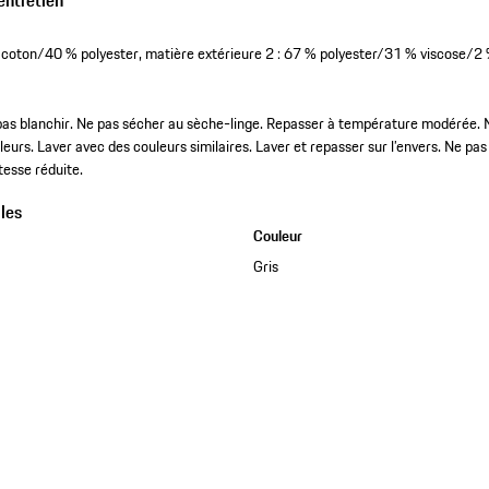
% coton/40 % polyester, matière extérieure 2 : 67 % polyester/31 % viscose/2
pas blanchir. Ne pas sécher au sèche-linge. Repasser à température modérée. N
uleurs. Laver avec des couleurs similaires. Laver et repasser sur l’envers. Ne pas
tesse réduite.
les
Couleur
Gris