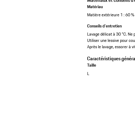
Matériau
Matière extérieure 1 : 60 
Conseils d'entretien
Lavage délicat à 30 °C. Ne 
Utiliser une lessive pour co
Après le lavage, essorer à vi
Caractéristiques généra
Taille
L
Voir la collection