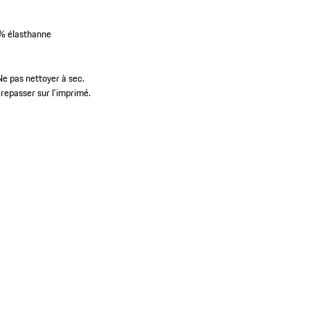
 % élasthanne
e pas nettoyer à sec.
 repasser sur l’imprimé.