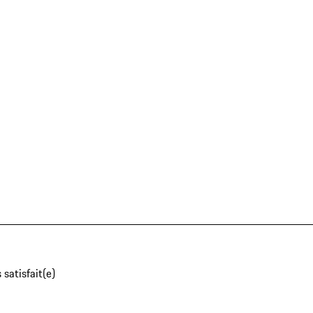
 satisfait(e)