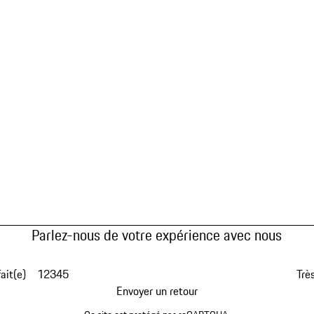
Parlez-nous de votre expérience avec nous
fait(e)
1
2
3
4
5
Très
Envoyer un retour