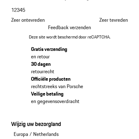
1
2
3
4
5
Zeer ontevreden
Zeer tevreden
Feedback verzenden
Deze site wordt beschermd door reCAPTCHA.
Gratis verzending
en retour
30 dagen
retourrecht
Officiële producten
rechtstreeks van Porsche
Veilige betaling
en gegevensoverdracht
Wijzig uw bezorgland
Europa
/
Netherlands