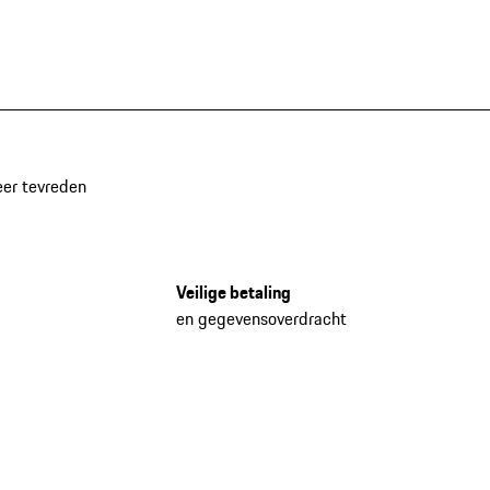
eer tevreden
Veilige betaling
en gegevensoverdracht