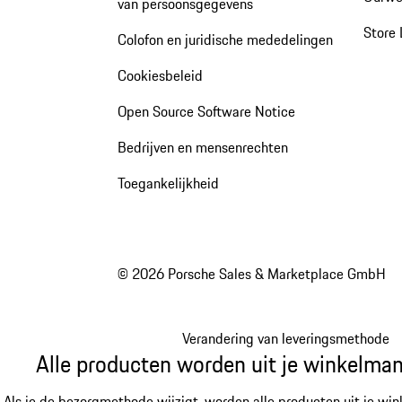
van persoonsgegevens
Store 
Colofon en juridische mededelingen
Cookiesbeleid
Open Source Software Notice
Bedrijven en mensenrechten
Toegankelijkheid
© 2026 Porsche Sales & Marketplace GmbH
Verandering van leveringsmethode
Alle producten worden uit je winkelman
Als je de bezorgmethode wijzigt, worden alle producten uit je win