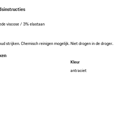
dsinstructies
ede viscose / 3% elastaan
ud strijken. Chemisch reinigen mogelijk. Niet drogen in de droger.
ken
Kleur
antraciet