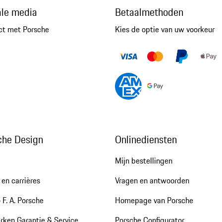
ale media
Betaalmethoden
ct met Porsche
Kies de optie van uw voorkeur
che Design
Onlinediensten
Mijn bestellingen
en carrières
Vragen en antwoorden
 F. A. Porsche
Homepage van Porsche
rken Garantie & Service
Porsche Configurator