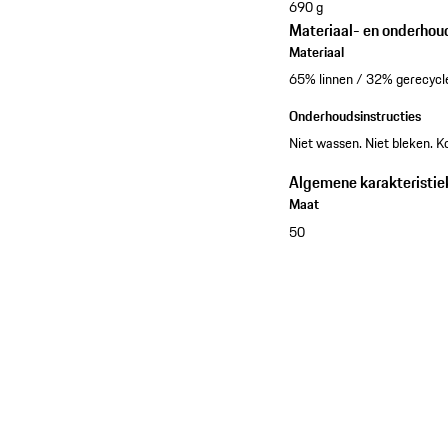
690 g
Materiaal- en onderhou
Materiaal
65% linnen / 32% gerecycl
Onderhoudsinstructies
Niet wassen. Niet bleken. Ko
Algemene karakteristie
Maat
50