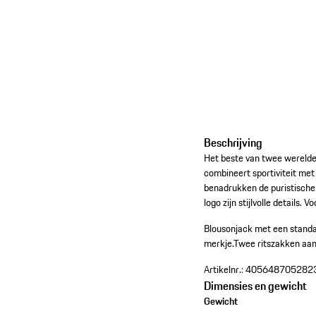
Beschrijving
Het beste van twee werelden
combineert sportiviteit met
benadrukken de puristische
logo zijn stijlvolle details
Blousonjack met een stand
merkje.
Twee ritszakken aan
Artikelnr.:
405648705282
Dimensies en gewicht
Gewicht