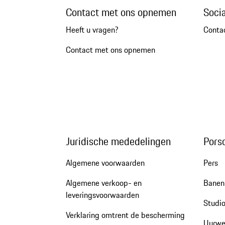
Contact met ons opnemen
Soci
Heeft u vragen?
Conta
Contact met ons opnemen
Juridische mededelingen
Pors
Algemene voorwaarden
Pers
Algemene verkoop- en
Banen 
leveringsvoorwaarden
Studio
Verklaring omtrent de bescherming
Uurwe