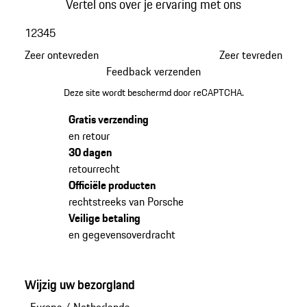
Vertel ons over je ervaring met ons
1
2
3
4
5
Zeer ontevreden
Zeer tevreden
Feedback verzenden
Deze site wordt beschermd door reCAPTCHA.
Gratis verzending
en retour
30 dagen
retourrecht
Officiële producten
rechtstreeks van Porsche
Veilige betaling
en gegevensoverdracht
Wijzig uw bezorgland
Europa
/
Netherlands