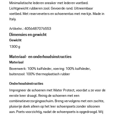
Minimalistische lederen sneaker met lederen voetbed.
Lichtgewicht rubberen zool.
Gevoerde rand.
Uitneembaar
voetbed.
Met reserveveters en schoenentas met merkje.
Made in
Italy.
Artikelnr.:
4056487076553
Dimensies en gewicht
Gewicht
1300 g
Materiaal- en onderhoudsinstructies
Materiaal
Bovenwerk: 100% kalfsleder, voering: 100% kalfsleder,
buitenzool: 100% thermoplastisch rubber
Onderhoudsinstructies
Impregneer de schoenen met Water Protect, voordat u ze voor de
eerste keer draagt. Reinig de schoenen met een
combinatieverzorgingsschuim. Breng vervolgens met een zachte,
pluisvrije doek alleen op het leer schoenpoets zonder siliconen
aan. Poets voorzichtig, nadat de schoenpoets is opgedroogd. Wij