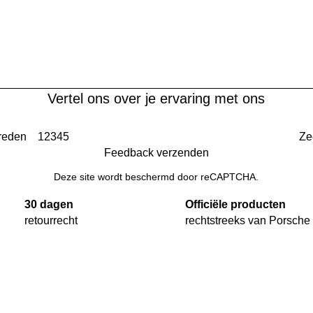
Vertel ons over je ervaring met ons
reden
1
2
3
4
5
Ze
Feedback verzenden
Deze site wordt beschermd door reCAPTCHA.
30 dagen
Officiële producten
retourrecht
rechtstreeks van Porsche