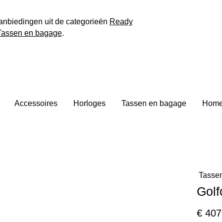
anbiedingen uit de categorieën
Ready
Tassen en bagage
.
Accessoires
Horloges
Tassen en bagage
Home 
Tasse
Golf
€ 407