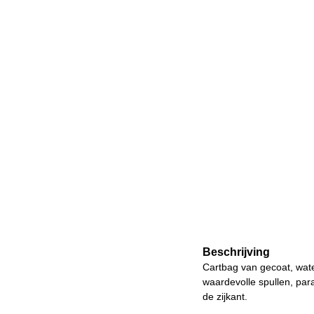
Beschrijving
Cartbag van gecoat, wat
waardevolle spullen, par
de zijkant.