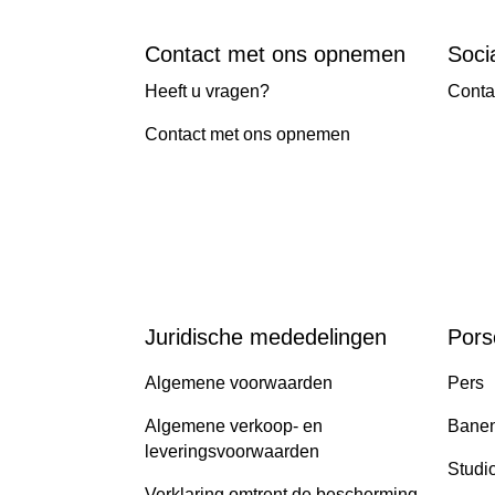
Contact met ons opnemen
Soci
Heeft u vragen?
Conta
Contact met ons opnemen
Juridische mededelingen
Pors
Algemene voorwaarden
Pers
Algemene verkoop- en
Banen
leveringsvoorwaarden
Studi
Verklaring omtrent de bescherming