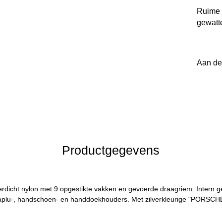
Ruime 
gewatt
Aan de
Productgegevens
erdicht nylon met 9 opgestikte vakken en gevoerde draagriem. Intern 
aplu-, handschoen- en handdoekhouders. Met zilverkleurige "PORSCHE" 