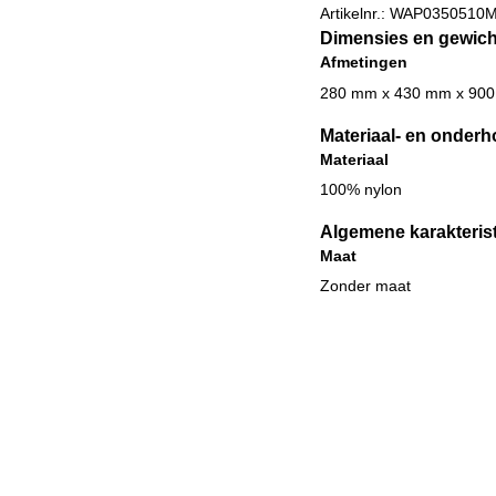
Artikelnr.:
WAP0350510
Dimensies en gewich
Afmetingen
280 mm x 430 mm x 90
Materiaal- en onderh
Materiaal
100% nylon
Algemene karakteris
Maat
Zonder maat