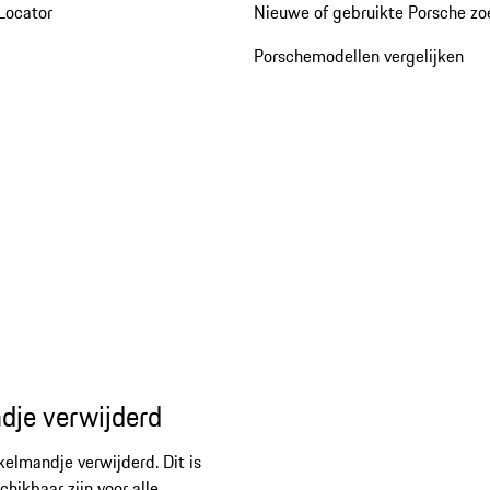
Locator
Nieuwe of gebruikte Porsche z
Porschemodellen vergelijken
dje verwijderd
kelmandje verwijderd. Dit is
ikbaar zijn voor alle