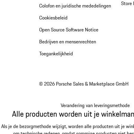
Store 
Colofon en juridische mededelingen
Cookiesbeleid
Open Source Software Notice
Bedrijven en mensenrechten
Toegankelijkheid
© 2026 Porsche Sales & Marketplace GmbH
Verandering van leveringsmethode
Alle producten worden uit je winkelman
Als je de bezorgmethode wijzigt, worden alle producten uit je win
om technische redenen, omdat sommige producten niet besch