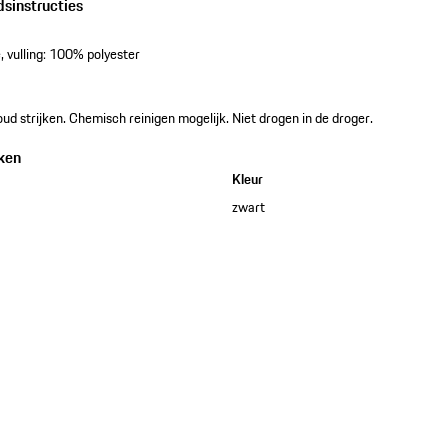
dsinstructies
 vulling: 100% polyester
ud strijken. Chemisch reinigen mogelijk. Niet drogen in de droger.
ken
Kleur
zwart