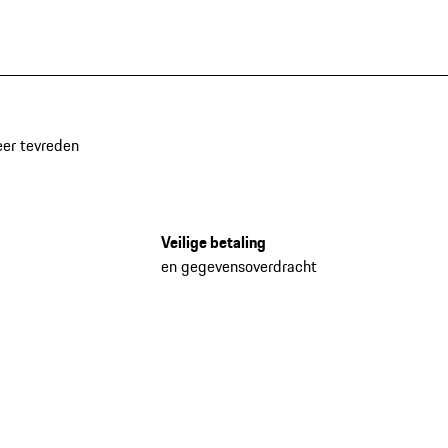
eer tevreden
Veilige betaling
en gegevensoverdracht