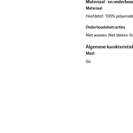
Materiaal- en onderhou
Materiaal
Hoofdstof: 100% polyamide,
Onderhoudsinstructies
Niet wassen. Niet bleken. Ko
Algemene karakteristie
Maat
56