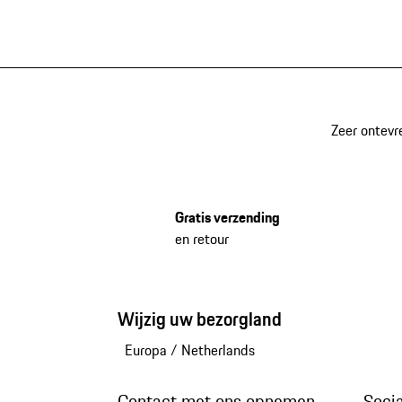
Zeer ontevr
Gratis verzending
en retour
Wijzig uw bezorgland
Europa
/
Netherlands
Contact met ons opnemen
Soci