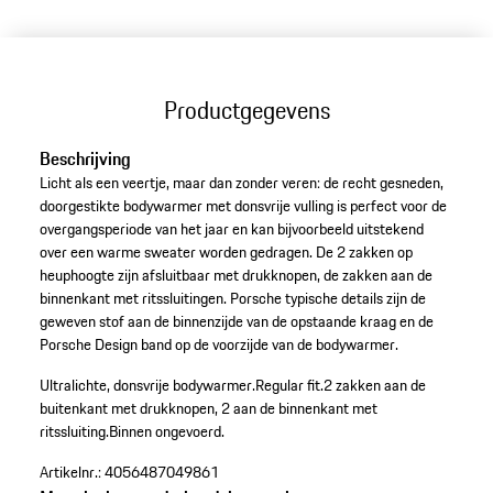
Productgegevens
Beschrijving
Licht als een veertje, maar dan zonder veren: de recht gesneden,
doorgestikte bodywarmer met donsvrije vulling is perfect voor de
overgangsperiode van het jaar en kan bijvoorbeeld uitstekend
over een warme sweater worden gedragen. De 2 zakken op
heuphoogte zijn afsluitbaar met drukknopen, de zakken aan de
binnenkant met ritssluitingen. Porsche typische details zijn de
geweven stof aan de binnenzijde van de opstaande kraag en de
Porsche Design band op de voorzijde van de bodywarmer.
Ultralichte, donsvrije bodywarmer.
Regular fit.
2 zakken aan de
buitenkant met drukknopen, 2 aan de binnenkant met
ritssluiting.
Binnen ongevoerd.
Artikelnr.:
4056487049861