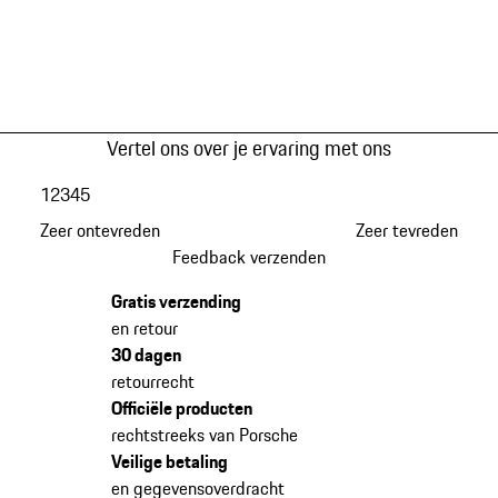
Vertel ons over je ervaring met ons
1
2
3
4
5
Zeer ontevreden
Zeer tevreden
Feedback verzenden
Gratis verzending
en retour
30 dagen
retourrecht
Officiële producten
rechtstreeks van Porsche
Veilige betaling
en gegevensoverdracht