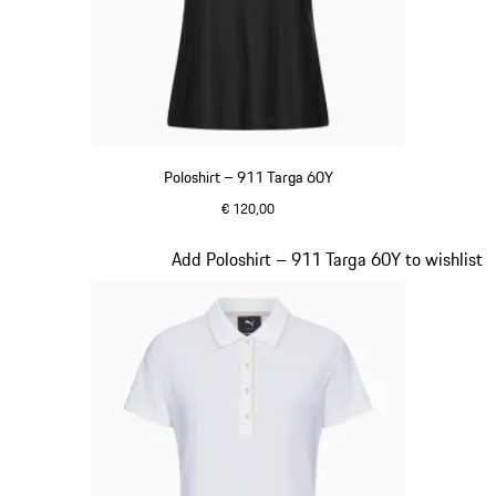
Poloshirt – 911 Targa 60Y
€ 120,00
zwart
Dia 16 van 20
Add Poloshirt – 911 Targa 60Y to wishlist