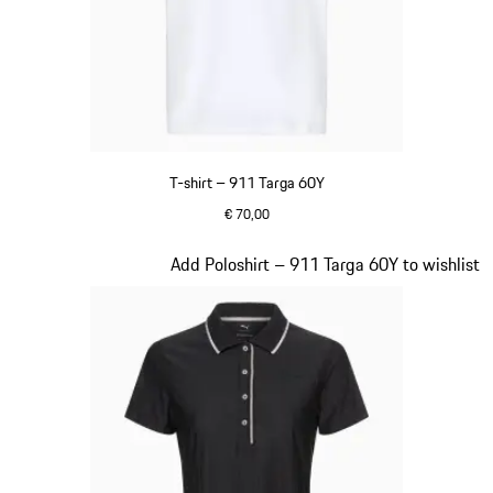
T-shirt – 911 Targa 60Y
€ 70,00
wit
Dia 15 van 20
Add Poloshirt – 911 Targa 60Y to wishlist