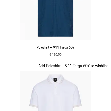
Poloshirt – 911 Targa 60Y
€ 120,00
blauw
Dia 11 van 20
Add Poloshirt – 911 Targa 60Y to wishlist