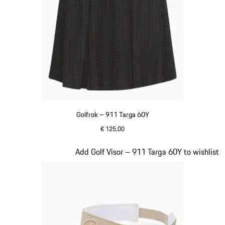
Golfrok – 911 Targa 60Y
€ 125,00
zwart
Dia 5 van 20
Add Golf Visor – 911 Targa 60Y to wishlist