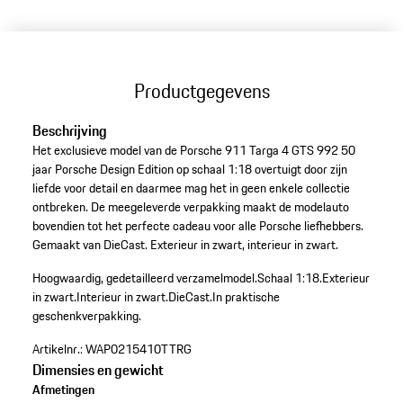
Productgegevens
Beschrijving
Het exclusieve model van de Porsche 911 Targa 4 GTS 992 50
jaar Porsche Design Edition op schaal 1:18 overtuigt door zijn
liefde voor detail en daarmee mag het in geen enkele collectie
ontbreken. De meegeleverde verpakking maakt de modelauto
bovendien tot het perfecte cadeau voor alle Porsche liefhebbers.
Gemaakt van DieCast. Exterieur in zwart, interieur in zwart.
Hoogwaardig, gedetailleerd verzamelmodel.
Schaal 1:18.
Exterieur
in zwart.
Interieur in zwart.
DieCast.
In praktische
geschenkverpakking.
Artikelnr.:
WAP0215410TTRG
Dimensies en gewicht
Afmetingen