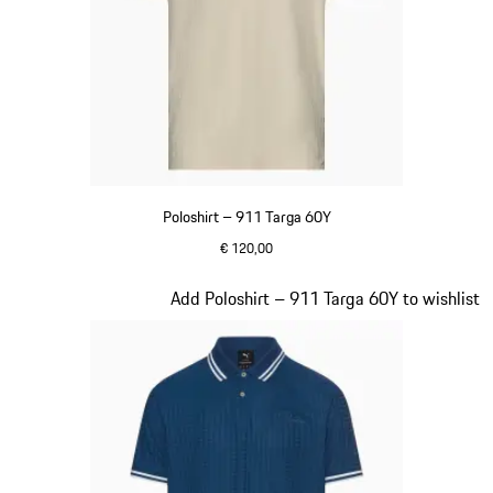
Poloshirt – 911 Targa 60Y
€ 120,00
beige
Dia 10 van 20
Add Poloshirt – 911 Targa 60Y to wishlist