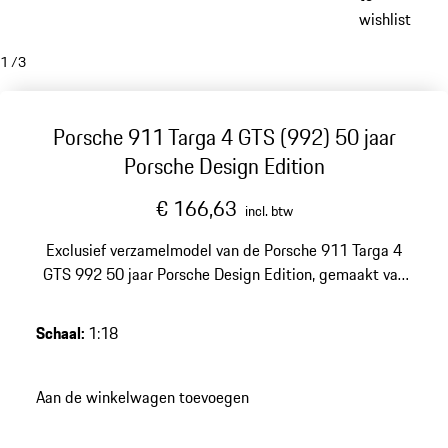
wishlist
1
/
3
Porsche 911 Targa 4 GTS (992) 50 jaar
Porsche Design Edition
€ 166,63
incl. btw
Exclusief verzamelmodel van de Porsche 911 Targa 4
GTS 992 50 jaar Porsche Design Edition, gemaakt van
DieCast.
Schaal
:
1:18
Aan de winkelwagen toevoegen