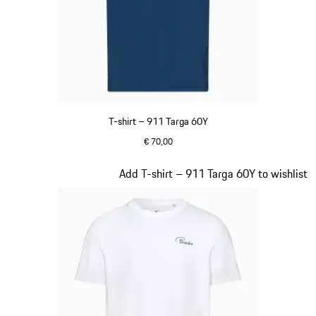
T-shirt – 911 Targa 60Y
€ 70,00
blauw
Dia 14 van 20
Add T-shirt – 911 Targa 60Y to wishlist