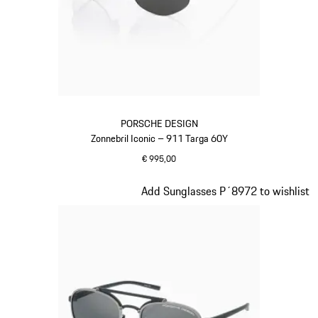
PORSCHE DESIGN
Zonnebril Iconic – 911 Targa 60Y
€ 995,00
titanium
Dia 2 van 20
Add Sunglasses P´8972 to wishlist