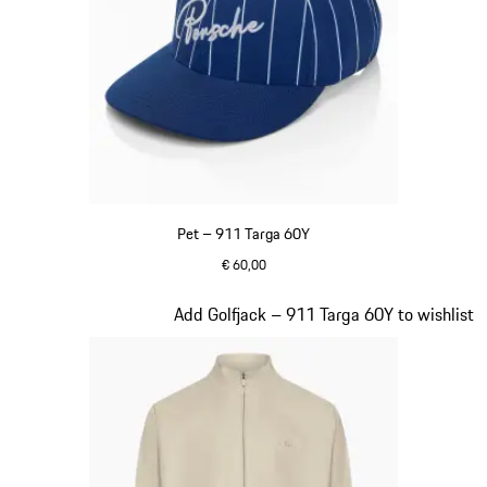
Pet – 911 Targa 60Y
€ 60,00
blauw
Dia 7 van 20
Add Golfjack – 911 Targa 60Y to wishlist