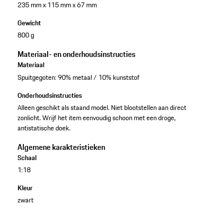
235 mm x 115 mm x 67 mm
Gewicht
800 g
Materiaal- en onderhoudsinstructies
Materiaal
Spuitgegoten: 90% metaal / 10% kunststof
Onderhoudsinstructies
Alleen geschikt als staand model. Niet blootstellen aan direct
zonlicht. Wrijf het item eenvoudig schoon met een droge,
antistatische doek.
Algemene karakteristieken
Schaal
1:18
Kleur
zwart