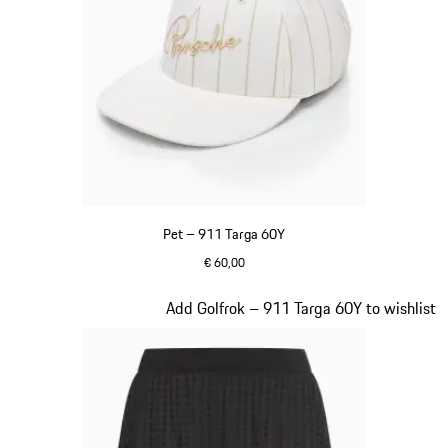
Pet – 911 Targa 60Y
€ 60,00
wit
Dia 4 van 20
Add Golfrok – 911 Targa 60Y to wishlist