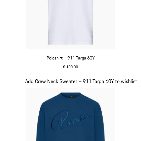
Poloshirt – 911 Targa 60Y
€ 120,00
wit
Dia 12 van 20
Add Crew Neck Sweater – 911 Targa 60Y to wishlist