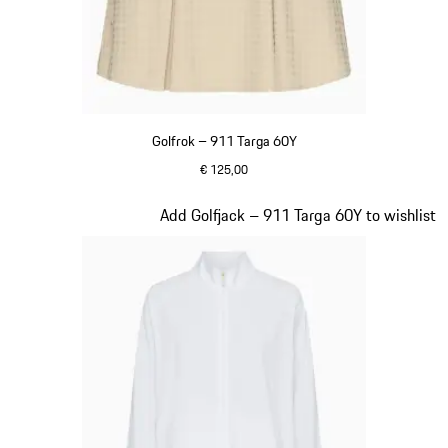
Golfrok – 911 Targa 60Y
€ 125,00
beige
Dia 19 van 20
Add Golfjack – 911 Targa 60Y to wishlist