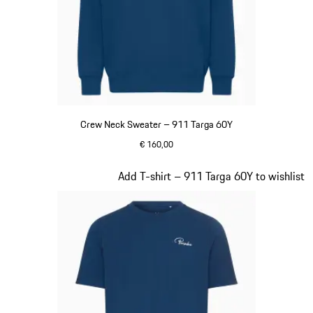
Crew Neck Sweater – 911 Targa 60Y
€ 160,00
blauw
Dia 13 van 20
Add T-shirt – 911 Targa 60Y to wishlist