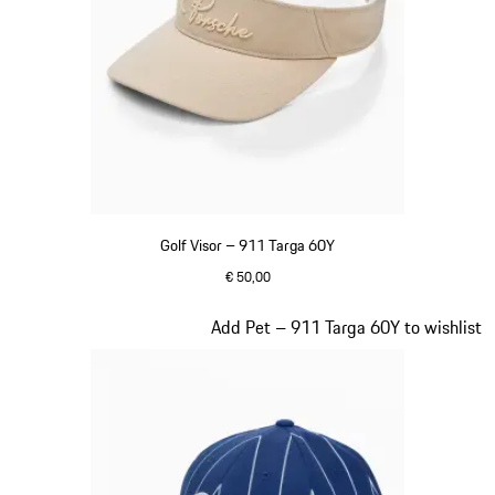
Golf Visor – 911 Targa 60Y
€ 50,00
beige
Dia 6 van 20
Add Pet – 911 Targa 60Y to wishlist