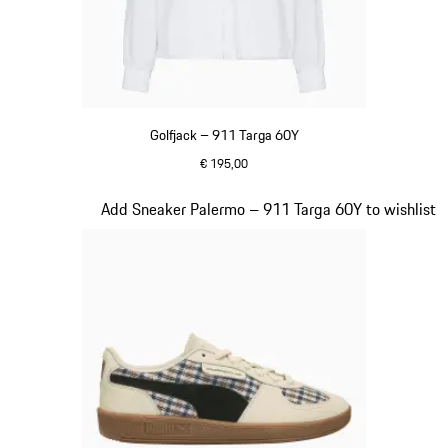
Golfjack – 911 Targa 60Y
€ 195,00
wit
Dia 20 van 20
Add Sneaker Palermo – 911 Targa 60Y to wishlist