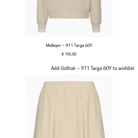
Midlayer – 911 Targa 60Y
€ 155,00
beige
Dia 18 van 20
Add Golfrok – 911 Targa 60Y to wishlist