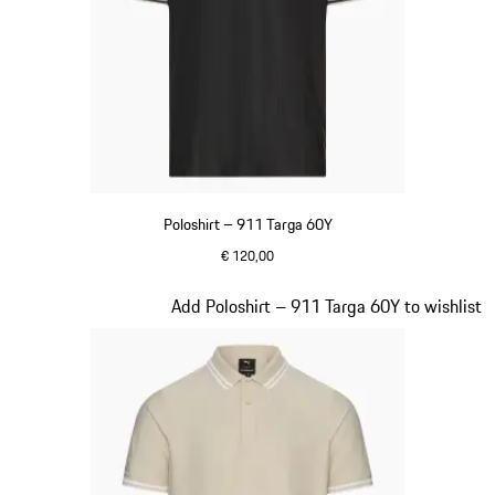
Poloshirt – 911 Targa 60Y
€ 120,00
zwart
Dia 9 van 20
Add Poloshirt – 911 Targa 60Y to wishlist