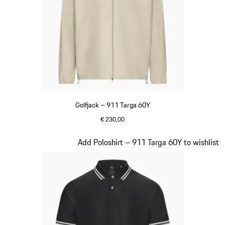
Golfjack – 911 Targa 60Y
€ 230,00
beige
Dia 8 van 20
Add Poloshirt – 911 Targa 60Y to wishlist