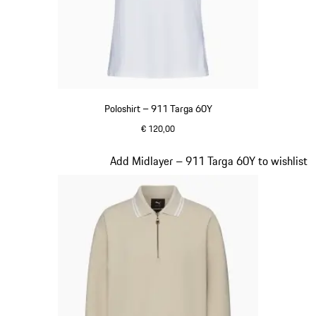
Poloshirt – 911 Targa 60Y
€ 120,00
wit
Dia 17 van 20
Add Midlayer – 911 Targa 60Y to wishlist