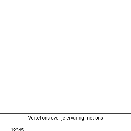
Vertel ons over je ervaring met ons
1
2
3
4
5