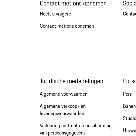
Contact met ons opnemen
Soci
Heeft u vragen?
Conta
Contact met ons opnemen
Juridische mededelingen
Pors
Algemene voorwaarden
Pers
Algemene verkoop- en
Banen 
leveringsvoorwaarden
Studio
Verklaring omtrent de bescherming
Uurwe
van persoonsgegevens