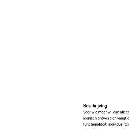
Beschrijving
Voor wie meer wil dan allee
iconisch ontwerp en vangt 
functionaliteit, individuali