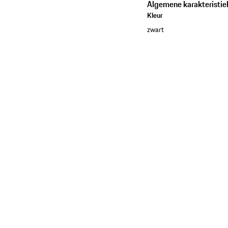
Algemene karakteristie
Kleur
zwart
Bekijk de collectie