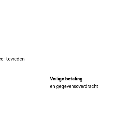
eer tevreden
Veilige betaling
en gegevensoverdracht