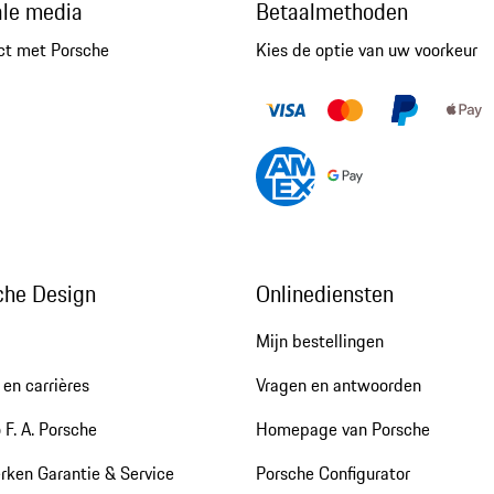
ale media
Betaalmethoden
ct met Porsche
Kies de optie van uw voorkeur
che Design
Onlinediensten
Mijn bestellingen
en carrières
Vragen en antwoorden
 F. A. Porsche
Homepage van Porsche
rken Garantie & Service
Porsche Configurator