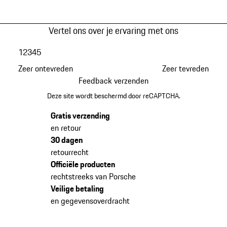
Vertel ons over je ervaring met ons
1
2
3
4
5
Zeer ontevreden
Zeer tevreden
Feedback verzenden
Deze site wordt beschermd door reCAPTCHA.
Gratis verzending
en retour
30 dagen
retourrecht
Officiële producten
rechtstreeks van Porsche
Veilige betaling
en gegevensoverdracht