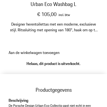
Urban Eco Washbag L
€ 105,00
incl. btw
Designer herentoilettas met een moderne, exclusieve
stijl. Ritssluiting met opening van 180°, haak om op te
hangen en meerdere binnenvakken voor organisatie.
Aan de winkelwagen toevoegen
Helaas, dit product is uitverkocht.
Productgegevens
Beschrijving
De Porsche Design Urban Eco Collectio past niet echt in een