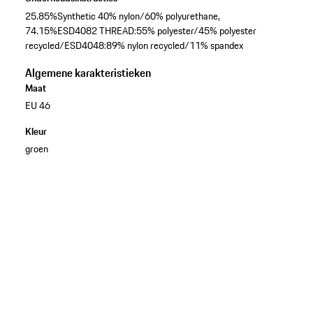
25.85%Synthetic 40% nylon/60% polyurethane,
74.15%ESD4082 THREAD:55% polyester/45% polyester
recycled/ESD4048:89% nylon recycled/11% spandex
Algemene karakteristieken
Maat
EU 46
Kleur
groen