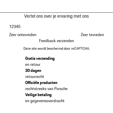
Vertel ons over je ervaring met ons
1
2
3
4
5
Zeer ontevreden
Zeer tevreden
Feedback verzenden
Deze site wordt beschermd door reCAPTCHA.
Gratis verzending
en retour
30 dagen
retourrecht
Officiële producten
rechtstreeks van Porsche
Veilige betaling
en gegevensoverdracht