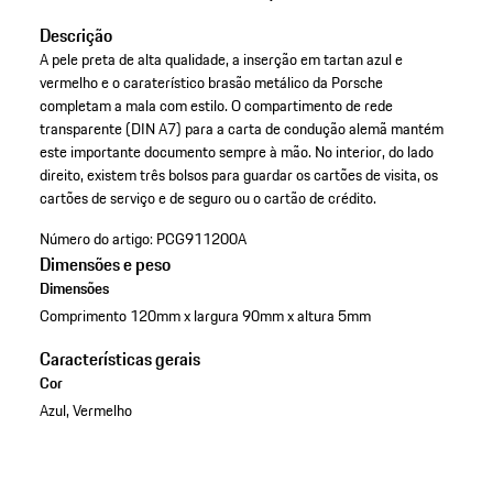
Descrição
A pele preta de alta qualidade, a inserção em tartan azul e
vermelho e o caraterístico brasão metálico da Porsche
completam a mala com estilo. O compartimento de rede
transparente (DIN A7) para a carta de condução alemã mantém
este importante documento sempre à mão. No interior, do lado
direito, existem três bolsos para guardar os cartões de visita, os
cartões de serviço e de seguro ou o cartão de crédito.
Número do artigo:
PCG911200A
Dimensões e peso
Dimensões
Comprimento 120mm x largura 90mm x altura 5mm
Características gerais
Cor
Azul, Vermelho