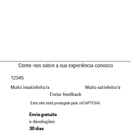
Conte-nos sobre a sua experiência conosco
1
2
3
4
5
Muito insatisfeito/a
Muito satisfeito/a
Enviar feedback
Este site está protegido pela reCAPTCHA.
Envio gratuito
e devoluções
30 dias