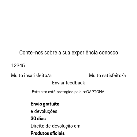
Conte-nos sobre a sua experiência conosco
1
2
3
4
5
Muito insatisfeito/a
Muito satisfeito/a
Enviar feedback
Este site está protegido pela reCAPTCHA.
Envio gratuito
e devoluções
30 dias
Direito de devolução em
Produtos oficiais