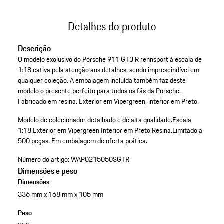
Detalhes do produto
Descrição
O modelo exclusivo do Porsche 911 GT3 R rennsport à escala de
1:18 cativa pela atenção aos detalhes, sendo imprescindível em
qualquer coleção. A embalagem incluída também faz deste
modelo o presente perfeito para todos os fãs da Porsche.
Fabricado em resina. Exterior em Vipergreen, interior em Preto.
Modelo de colecionador detalhado e de alta qualidade.
Escala
1:18.
Exterior em Vipergreen.
Interior em Preto.
Resina.
Limitado a
500 peças.
Em embalagem de oferta prática.
Número do artigo:
WAP0215050SGTR
Dimensões e peso
Dimensões
336 mm x 168 mm x 105 mm
Peso