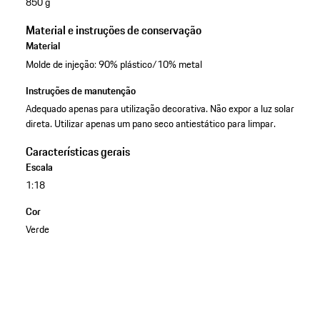
850 g
Material e instruções de conservação
Material
Molde de injeção: 90% plástico/10% metal
Instruções de manutenção
Adequado apenas para utilização decorativa. Não expor a luz solar
direta. Utilizar apenas um pano seco antiestático para limpar.
Características gerais
Escala
1:18
Cor
Verde