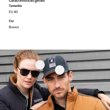
Características gerais
Tamanho
EU 40
Cor
Branco