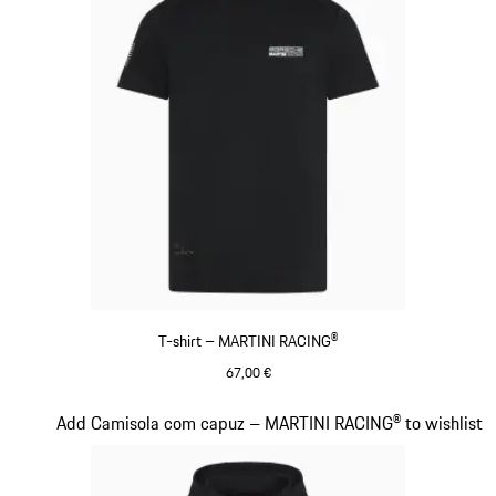
T-shirt – MARTINI RACING®
67,00 €
Preto
Diapositivo 9 de 20
Add Camisola com capuz – MARTINI RACING® to wishlist