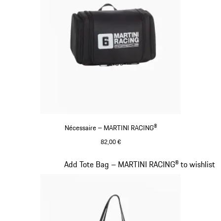
Nécessaire – MARTINI RACING®
82,00 €
Preto
Diapositivo 17 de 20
Add Tote Bag – MARTINI RACING® to wishlist