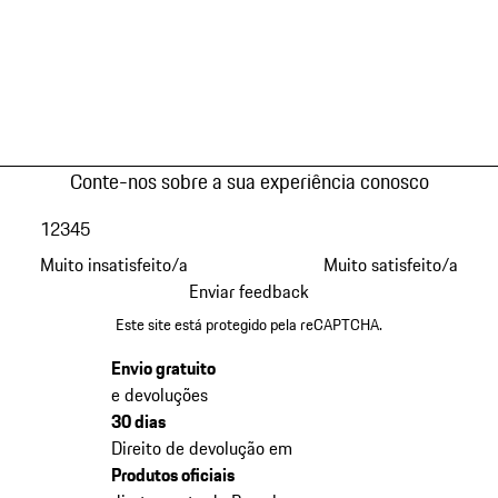
Conte-nos sobre a sua experiência conosco
1
2
3
4
5
Muito insatisfeito/a
Muito satisfeito/a
Enviar feedback
Este site está protegido pela reCAPTCHA.
Envio gratuito
e devoluções
30 dias
Direito de devolução em
Produtos oficiais