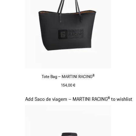
Tote Bag – MARTINI RACING®
154,00 €
Preto
Diapositivo 18 de 20
Add Saco de viagem – MARTINI RACING® to wishlist