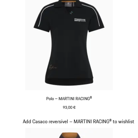
Polo – MARTINI RACING®
93,00 €
Preto
Diapositivo 7 de 20
Add Casaco reversível – MARTINI RACING® to wishlist