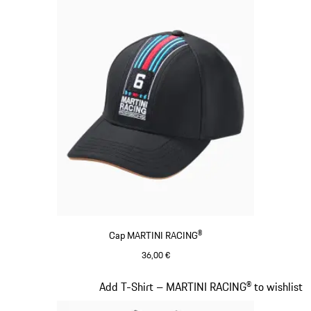
Cap MARTINI RACING®
36,00 €
Preto
Diapositivo 4 de 20
Add T-Shirt – MARTINI RACING® to wishlist