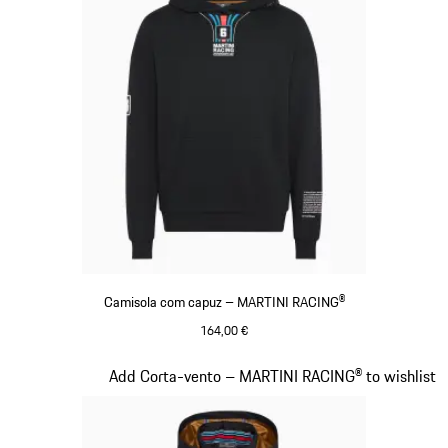
Camisola com capuz – MARTINI RACING®
164,00 €
Preto
Diapositivo 10 de 20
Add Corta-vento – MARTINI RACING® to wishlist