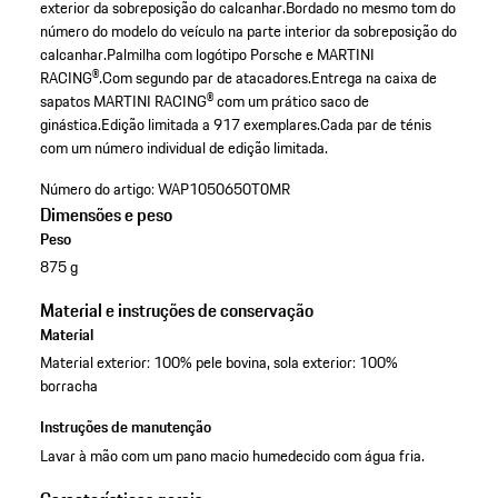
exterior da sobreposição do calcanhar.
Bordado no mesmo tom do
número do modelo do veículo na parte interior da sobreposição do
calcanhar.
Palmilha com logótipo Porsche e MARTINI
RACING®.
Com segundo par de atacadores.
Entrega na caixa de
sapatos MARTINI RACING® com um prático saco de
ginástica.
Edição limitada a 917 exemplares.
Cada par de ténis
com um número individual de edição limitada.
Número do artigo:
WAP1050650T0MR
Dimensões e peso
Peso
875 g
Material e instruções de conservação
Material
Material exterior: 100% pele bovina, sola exterior: 100%
borracha
Instruções de manutenção
Lavar à mão com um pano macio humedecido com água fria.