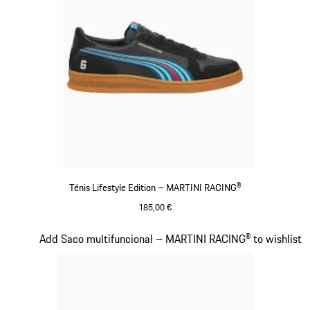
Ténis Lifestyle Edition – MARTINI RACING®
185,00 €
Preto
Diapositivo 15 de 20
Add Saco multifuncional – MARTINI RACING® to wishlist