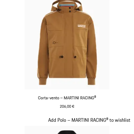
Corta-vento – MARTINI RACING®
206,00 €
Cognac
Diapositivo 6 de 20
Add Polo – MARTINI RACING® to wishlist