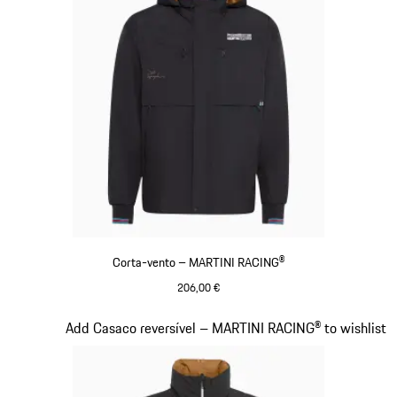
Corta-vento – MARTINI RACING®
206,00 €
Preto
Diapositivo 11 de 20
Add Casaco reversível – MARTINI RACING® to wishlist