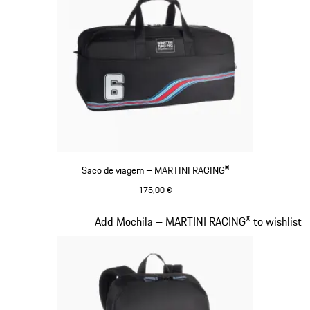
Saco de viagem – MARTINI RACING®
175,00 €
Preto
Diapositivo 19 de 20
Add Mochila – MARTINI RACING® to wishlist