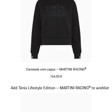
Camisola com capuz – MARTINI RACING®
164,00 €
Preto
Diapositivo 14 de 20
Add Ténis Lifestyle Edition – MARTINI RACING® to wishlist