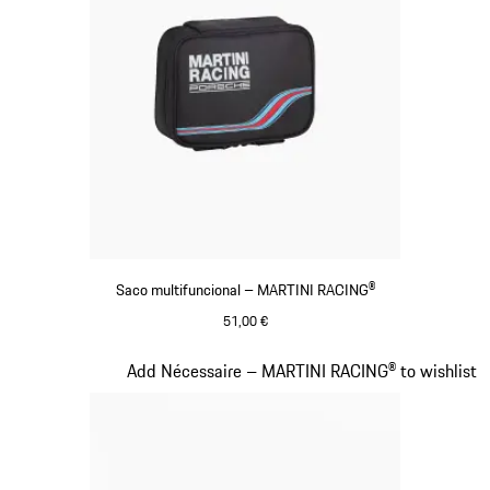
Saco multifuncional – MARTINI RACING®
51,00 €
Preto
Diapositivo 16 de 20
Add Nécessaire – MARTINI RACING® to wishlist