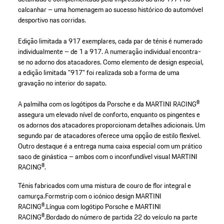
calcanhar – uma homenagem ao sucesso histórico do automóvel
desportivo nas corridas.
Edição limitada a 917 exemplares, cada par de ténis é numerado
individualmente – de 1 a 917. A numeração individual encontra-
se no adorno dos atacadores. Como elemento de design especial,
a edição limitada "917" foi realizada sob a forma de uma
gravação no interior do sapato.
A palmilha com os logótipos da Porsche e da MARTINI RACING®
assegura um elevado nível de conforto, enquanto os pingentes e
os adornos dos atacadores proporcionam detalhes adicionais. Um
segundo par de atacadores oferece uma opção de estilo flexível.
Outro destaque é a entrega numa caixa especial com um prático
saco de ginástica – ambos com o inconfundível visual MARTINI
RACING®.
Ténis fabricados com uma mistura de couro de flor integral e
camurça.
Formstrip com o icónico design MARTINI
RACING®.
Língua com logótipo Porsche e MARTINI
RACING®.
Bordado do número de partida 22 do veículo na parte