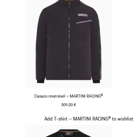
Casaco reversível – MARTINI RACING®
309,00 €
Preto
Diapositivo 8 de 20
Add T-shirt – MARTINI RACING® to wishlist