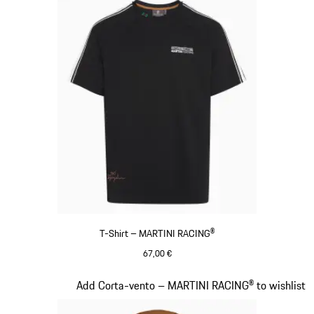
T-Shirt – MARTINI RACING®
67,00 €
Preto
Diapositivo 5 de 20
Add Corta-vento – MARTINI RACING® to wishlist