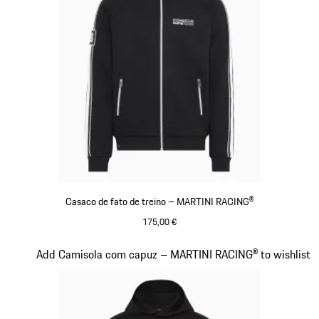
Casaco de fato de treino – MARTINI RACING®
175,00 €
Preto
Diapositivo 13 de 20
Add Camisola com capuz – MARTINI RACING® to wishlist