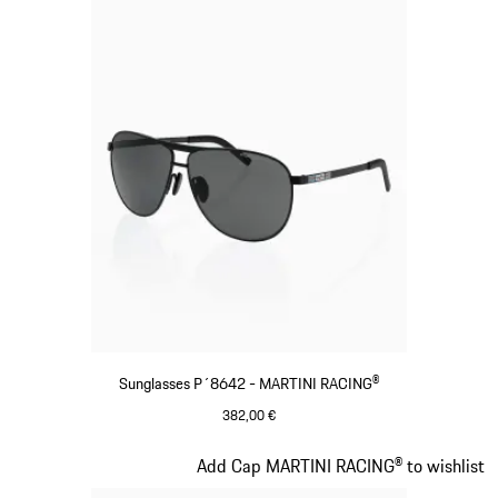
Sunglasses P´8642 - MARTINI RACING®
382,00 €
Preto
Diapositivo 3 de 20
Add Cap MARTINI RACING® to wishlist