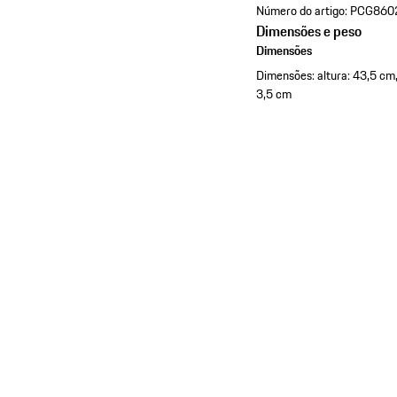
Número do artigo:
PCG860
Dimensões e peso
Dimensões
Dimensões: altura: 43,5 cm,
3,5 cm