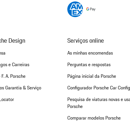
che Design
Serviços online
nsa
As minhas encomendas
gos e Carreiras
Perguntas e respostas
 F. A. Porsche
Página inicial da Porsche
os Garantia & Serviço
Configurador Porsche Car Config
Locator
Pesquisa de viaturas novas e us
Porsche
Comparar modelos Porsche