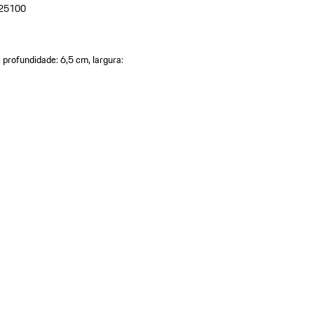
25100
 profundidade: 6,5 cm, largura: