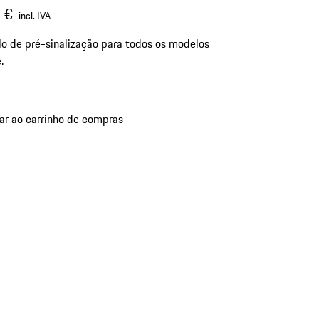
 €
incl. IVA
lo de pré-sinalização para todos os modelos
.
ar ao carrinho de compras