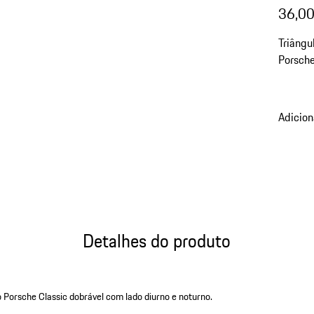
36,00
Triângu
Porsche
Adicion
Detalhes do produto
o Porsche Classic dobrável com lado diurno e noturno.