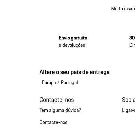
Muito insat
Envio gratuito
30
e devoluções
Di
Altere o seu país de entrega
Europa
/
Portugal
Contacte-nos
Soci
Tem alguma dúvida?
Ligar-
Contacte-nos