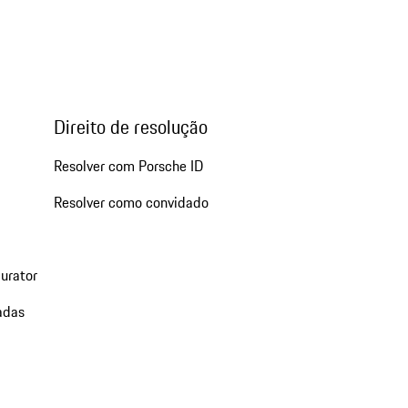
Direito de resolução
Resolver com Porsche ID
Resolver como convidado
urator
adas