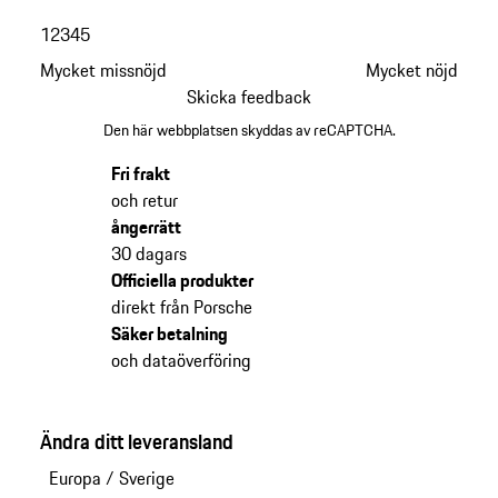
1
2
3
4
5
Mycket missnöjd
Mycket nöjd
Skicka feedback
Den här webbplatsen skyddas av reCAPTCHA.
Fri frakt
och retur
ångerrätt
30 dagars
Officiella produkter
direkt från Porsche
Säker betalning
och dataöverföring
Ändra ditt leveransland
Europa
/
Sverige