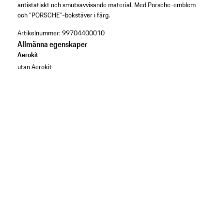
antistatiskt och smutsavvisande material. Med Porsche-emblem
och ”PORSCHE”-bokstäver i färg.
Artikelnummer:
99704400010
Allmänna egenskaper
Aerokit
utan Aerokit