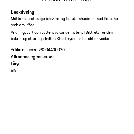
Beskrivning
Måttanpassat beige bilöverdrag för utomhusbruk med Porsche-
emblem i färg.
Andningsbart och vattenavvisande material
Siktruta för den
bakre registreringsskylten
Stöldskydd
Inkl. praktisk väska
Artikelnummer:
98204400030
Allmänna egenskaper
Färg
blå