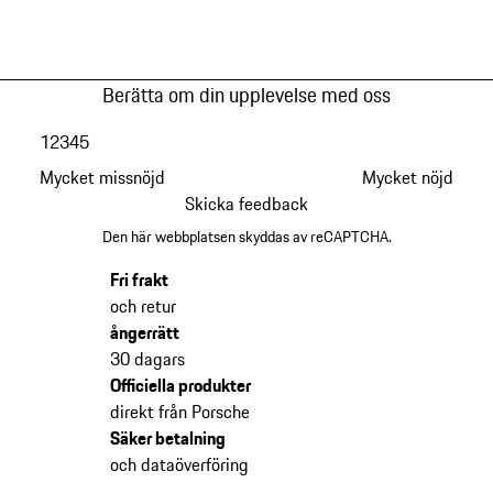
Berätta om din upplevelse med oss
1
2
3
4
5
Mycket missnöjd
Mycket nöjd
Skicka feedback
Den här webbplatsen skyddas av reCAPTCHA.
Fri frakt
och retur
ångerrätt
30 dagars
Officiella produkter
direkt från Porsche
Säker betalning
och dataöverföring