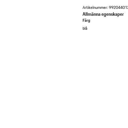
Artikelnummer:
99204401
Allmänna egenskaper
Färg
blå