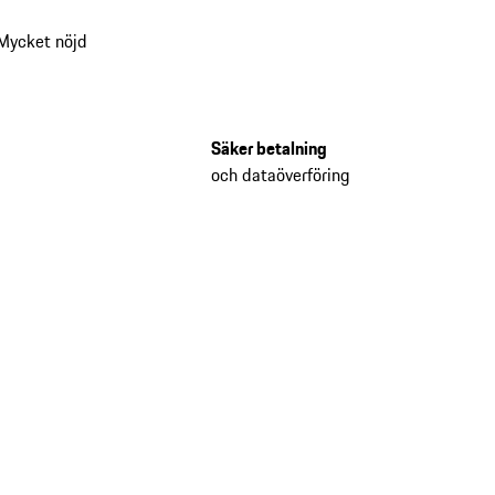
Mycket nöjd
Säker betalning
och dataöverföring