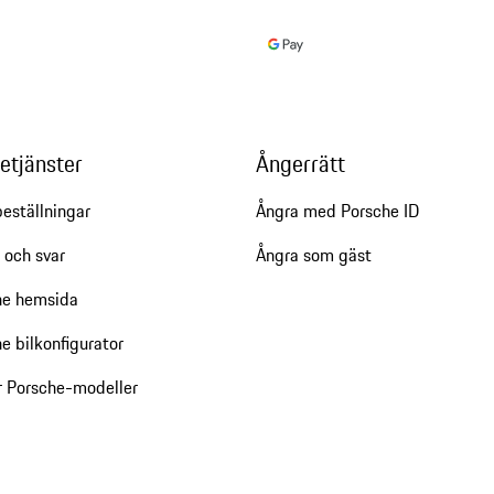
etjänster
Ångerrätt
eställningar
Ångra med Porsche ID
 och svar
Ångra som gäst
he hemsida
e bilkonfigurator
r Porsche-modeller