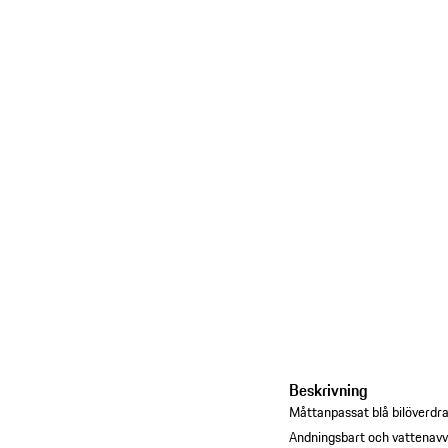
Beskrivning
Måttanpassat blå bilöverdr
Andningsbart och vattenavv