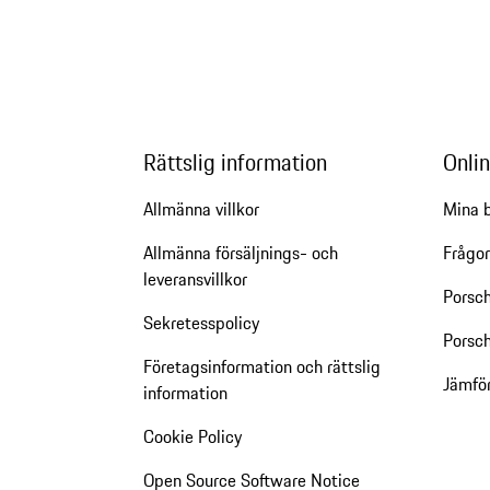
Rättslig information
Onlin
Allmänna villkor
Mina b
Allmänna försäljnings- och
Frågor
leveransvillkor
Porsc
Sekretesspolicy
Porsch
Företagsinformation och rättslig
Jämfö
information
Cookie Policy
Open Source Software Notice