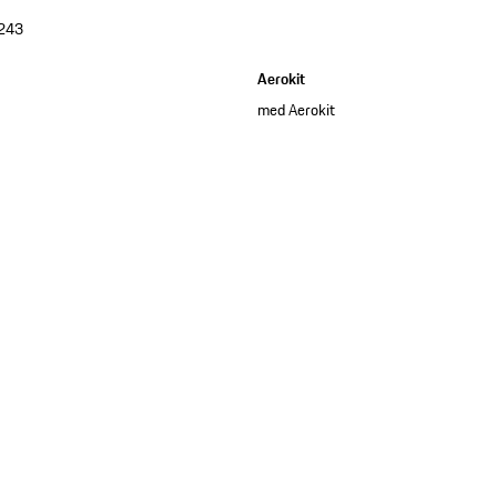
243
Aerokit
med Aerokit