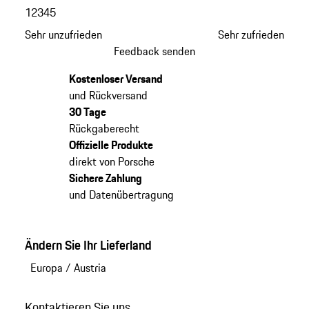
1
2
3
4
5
Sehr unzufrieden
Sehr zufrieden
Feedback senden
Kostenloser Versand
und Rückversand
30 Tage
Rückgaberecht
Offizielle Produkte
direkt von Porsche
Sichere Zahlung
und Datenübertragung
Ändern Sie Ihr Lieferland
Europa
/
Austria
Kontaktieren Sie uns