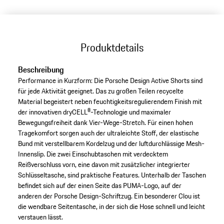
Produktdetails
Beschreibung
Performance in Kurzform: Die Porsche Design Active Shorts sind
für jede Aktivität geeignet. Das zu großen Teilen recycelte
Material begeistert neben feuchtigkeitsregulierendem Finish mit
der innovativen dryCELL®-Technologie und maximaler
Bewegungsfreiheit dank Vier-Wege-Stretch. Für einen hohen
Tragekomfort sorgen auch der ultraleichte Stoff, der elastische
Bund mit verstellbarem Kordelzug und der luftdurchlässige Mesh-
Innenslip. Die zwei Einschubtaschen mit verdecktem
Reißverschluss vorn, eine davon mit zusätzlicher integrierter
Schlüsseltasche, sind praktische Features. Unterhalb der Taschen
befindet sich auf der einen Seite das PUMA-Logo, auf der
anderen der Porsche Design-Schriftzug. Ein besonderer Clou ist
die wendbare Seitentasche, in der sich die Hose schnell und leicht
verstauen lässt.