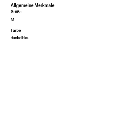
Allgemeine Merkmale
Größe
M
Farbe
dunkelblau