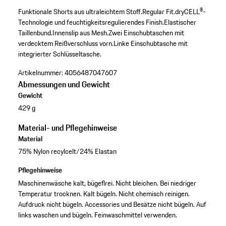
Funktionale Shorts aus ultraleichtem Stoff.
Regular Fit.
dryCELL®-
Technologie und feuchtigkeitsregulierendes Finish.
Elastischer
Taillenbund.
Innenslip aus Mesh.
Zwei Einschubtaschen mit
verdecktem Reißverschluss vorn.
Linke Einschubtasche mit
integrierter Schlüsseltasche.
Artikelnummer:
4056487047607
Abmessungen und Gewicht
Gewicht
429 g
Material- und Pflegehinweise
Material
75% Nylon recylcelt/24% Elastan
Pflegehinweise
Maschinenwäsche kalt, bügeflrei. Nicht bleichen. Bei niedriger
Temperatur trocknen. Kalt bügeln. Nicht chemisch reinigen.
Aufdruck nicht bügeln. Accessories und Besätze nicht bügeln. Auf
links waschen und bügeln. Feinwaschmittel verwenden.