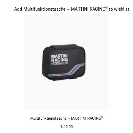
mehrfarbig
Slide 16 von 20
Add Multifunktionstasche – MARTINI RACING® to wishlist
Multifunktionstasche – MARTINI RACING®
€ 49,00
schwarz