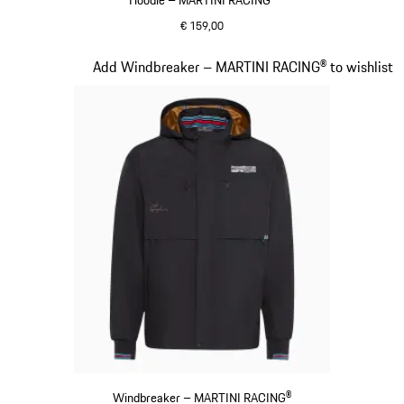
€ 159,00
schwarz
Slide 9 von 20
Add Windbreaker – MARTINI RACING® to wishlist
Windbreaker – MARTINI RACING®