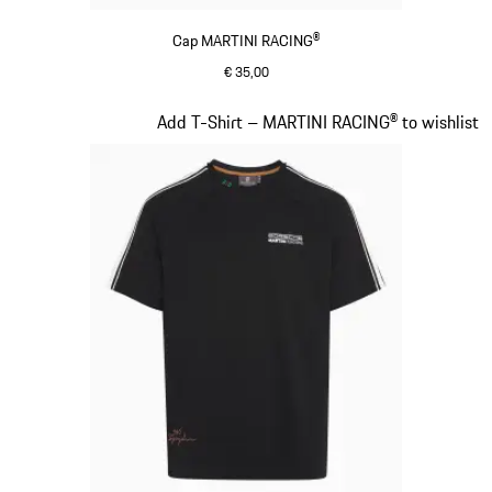
Cap MARTINI RACING®
€ 35,00
schwarz
Slide 3 von 20
Add T-Shirt – MARTINI RACING® to wishlist