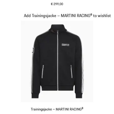
€ 299,00
schwarz
Slide 11 von 20
Add Trainingsjacke – MARTINI RACING® to wishlist
Trainingsjacke – MARTINI RACING®