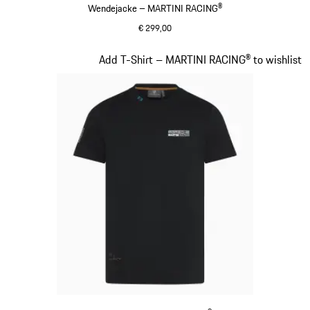
Wendejacke – MARTINI RACING®
€ 299,00
schwarz
Slide 7 von 20
Add T-Shirt – MARTINI RACING® to wishlist