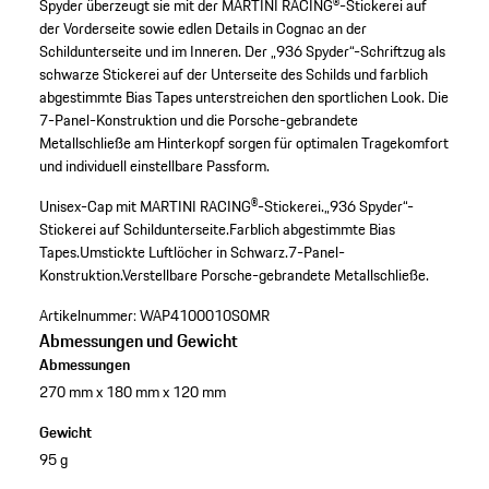
Spyder überzeugt sie mit der MARTINI RACING®-Stickerei auf
der Vorderseite sowie edlen Details in Cognac an der
Schildunterseite und im Inneren. Der „936 Spyder“-Schriftzug als
schwarze Stickerei auf der Unterseite des Schilds und farblich
abgestimmte Bias Tapes unterstreichen den sportlichen Look. Die
7-Panel-Konstruktion und die Porsche-gebrandete
Metallschließe am Hinterkopf sorgen für optimalen Tragekomfort
und individuell einstellbare Passform.
Unisex-Cap mit MARTINI RACING®-Stickerei.
„936 Spyder“-
Stickerei auf Schildunterseite.
Farblich abgestimmte Bias
Tapes.
Umstickte Luftlöcher in Schwarz.
7-Panel-
Konstruktion.
Verstellbare Porsche-gebrandete Metallschließe.
Artikelnummer:
WAP4100010S0MR
Abmessungen und Gewicht
Abmessungen
270 mm x 180 mm x 120 mm
Gewicht
95 g