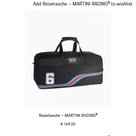
Slide 19 von 20
Add Reisetasche – MARTINI RACING® to wishlist
Reisetasche – MARTINI RACING®
€ 169,00
schwarz