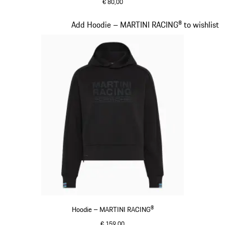
€ 80,00
dunkelblau
Slide 13 von 20
Add Hoodie – MARTINI RACING® to wishlist
Hoodie – MARTINI RACING®
€ 159,00