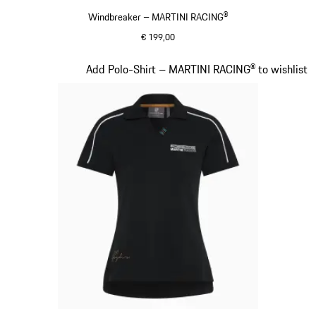
Windbreaker – MARTINI RACING®
€ 199,00
cognac
Slide 5 von 20
Add Polo-Shirt – MARTINI RACING® to wishlist