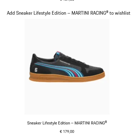
schwarz
Slide 14 von 20
Add Sneaker Lifestyle Edition – MARTINI RACING® to wishlist
Sneaker Lifestyle Edition – MARTINI RACING®
€ 179,00