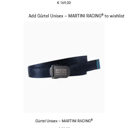
€ 169,00
schwarz
Slide 12 von 20
Add Gürtel Unisex – MARTINI RACING® to wishlist
Gürtel Unisex – MARTINI RACING®