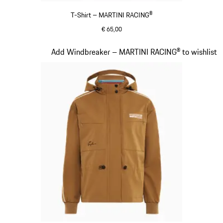
T-Shirt – MARTINI RACING®
€ 65,00
schwarz
Slide 4 von 20
Add Windbreaker – MARTINI RACING® to wishlist