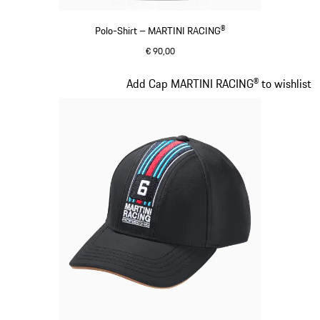
Polo-Shirt – MARTINI RACING®
€ 90,00
schwarz
Slide 2 von 20
Add Cap MARTINI RACING® to wishlist