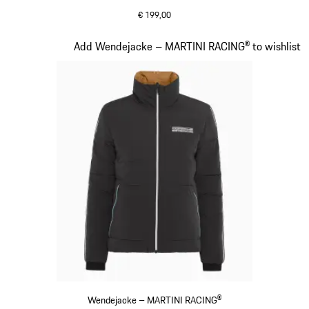
€ 199,00
schwarz
Slide 10 von 20
Add Wendejacke – MARTINI RACING® to wishlist
Wendejacke – MARTINI RACING®