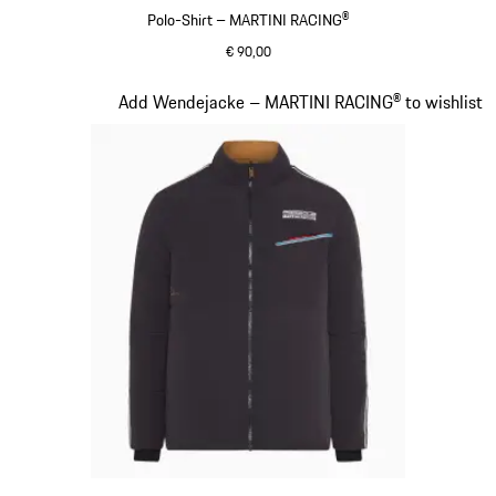
Polo-Shirt – MARTINI RACING®
€ 90,00
schwarz
Slide 6 von 20
Add Wendejacke – MARTINI RACING® to wishlist