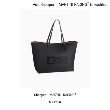
Slide 18 von 20
Add Shopper – MARTINI RACING® to wishlist
Shopper – MARTINI RACING®
€ 149,00
schwarz