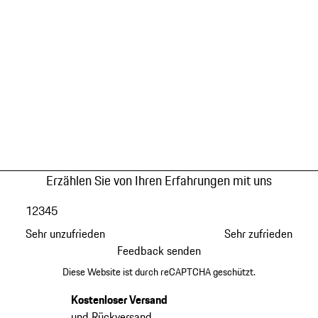
Erzählen Sie von Ihren Erfahrungen mit uns
1
2
3
4
5
Sehr unzufrieden
Sehr zufrieden
Feedback senden
Diese Website ist durch reCAPTCHA geschützt.
Kostenloser Versand
und Rückversand