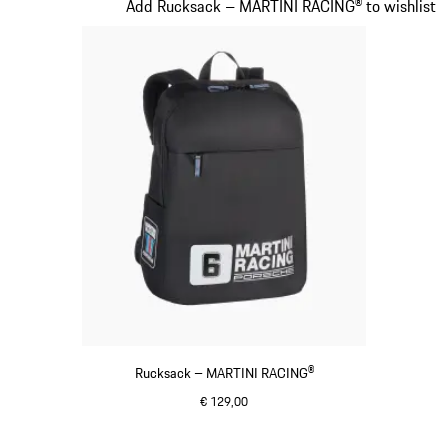
Slide 20 von 20
Add Rucksack – MARTINI RACING® to wishlist
Rucksack – MARTINI RACING®
€ 129,00
schwarz