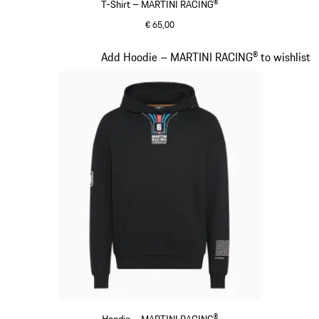
T-Shirt – MARTINI RACING®
€ 65,00
schwarz
Slide 8 von 20
Add Hoodie – MARTINI RACING® to wishlist
Hoodie – MARTINI RACING®