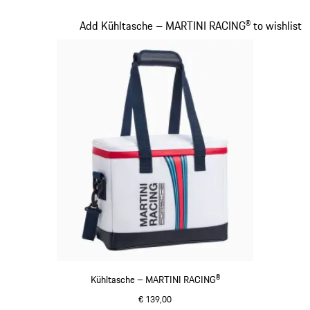
schwarz
Slide 15 von 20
Add Kühltasche – MARTINI RACING® to wishlist
Kühltasche – MARTINI RACING®
€ 139,00