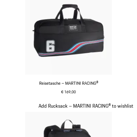
Reisetasche – MARTINI RACING®
€ 169,00
schwarz
Slide 20 von 20
Add Rucksack – MARTINI RACING® to wishlist