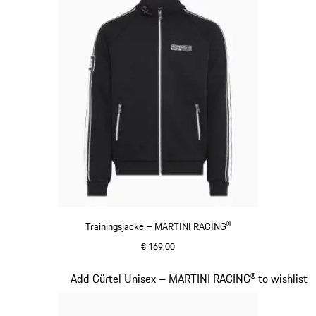
Trainingsjacke – MARTINI RACING®
€ 169,00
schwarz
Slide 12 von 20
Add Gürtel Unisex – MARTINI RACING® to wishlist