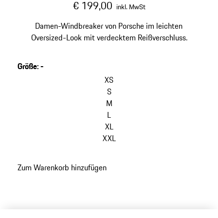
€ 199,00
inkl. MwSt
Damen-Windbreaker von Porsche im leichten
Oversized-Look mit verdecktem Reißverschluss.
Größe
:
-
XS
S
M
L
XL
XXL
Zum Warenkorb hinzufügen