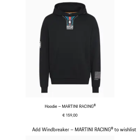
Hoodie – MARTINI RACING®
€ 159,00
schwarz
Slide 9 von 20
Add Windbreaker – MARTINI RACING® to wishlist