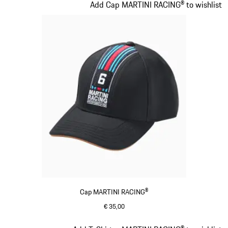
Slide 2 von 20
Add Cap MARTINI RACING® to wishlist
Cap MARTINI RACING®
€ 35,00
schwarz