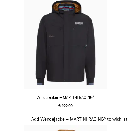
Windbreaker – MARTINI RACING®
€ 199,00
schwarz
Slide 10 von 20
Add Wendejacke – MARTINI RACING® to wishlist