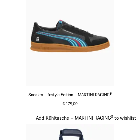
Sneaker Lifestyle Edition – MARTINI RACING®
€ 179,00
schwarz
Slide 15 von 20
Add Kühltasche – MARTINI RACING® to wishlist