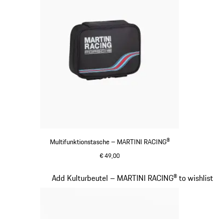
Multifunktionstasche – MARTINI RACING®
€ 49,00
schwarz
Slide 17 von 20
Add Kulturbeutel – MARTINI RACING® to wishlist