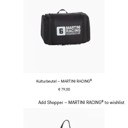
Kulturbeutel – MARTINI RACING®
€ 79,00
schwarz
Slide 18 von 20
Add Shopper – MARTINI RACING® to wishlist