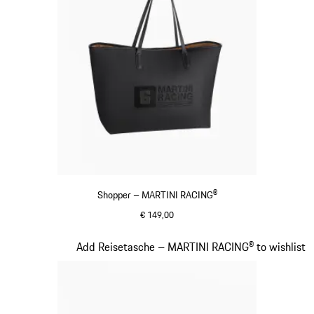
Shopper – MARTINI RACING®
€ 149,00
schwarz
Slide 19 von 20
Add Reisetasche – MARTINI RACING® to wishlist