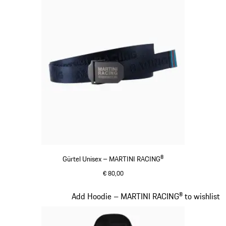
Gürtel Unisex – MARTINI RACING®
€ 80,00
dunkelblau
Slide 13 von 20
Add Hoodie – MARTINI RACING® to wishlist