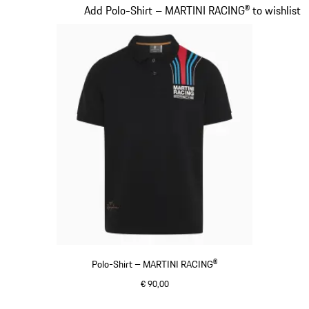
Slide 1 von 20
Add Polo-Shirt – MARTINI RACING® to wishlist
Polo-Shirt – MARTINI RACING®
€ 90,00
schwarz