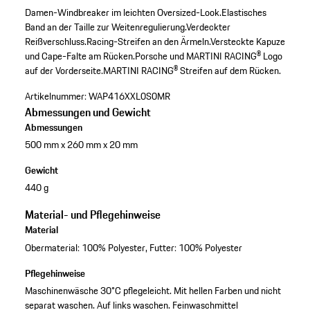
Damen-Windbreaker im leichten Oversized-Look.
Elastisches
Band an der Taille zur Weitenregulierung.
Verdeckter
Reißverschluss.
Racing-Streifen an den Ärmeln.
Versteckte Kapuze
und Cape-Falte am Rücken.
Porsche und MARTINI RACING® Logo
auf der Vorderseite.
MARTINI RACING® Streifen auf dem Rücken.
Artikelnummer:
WAP416XXL0S0MR
Abmessungen und Gewicht
Abmessungen
500 mm x 260 mm x 20 mm
Gewicht
440 g
Material- und Pflegehinweise
Material
Obermaterial: 100% Polyester, Futter: 100% Polyester
Pflegehinweise
Maschinenwäsche 30°C pflegeleicht. Mit hellen Farben und nicht
separat waschen. Auf links waschen. Feinwaschmittel