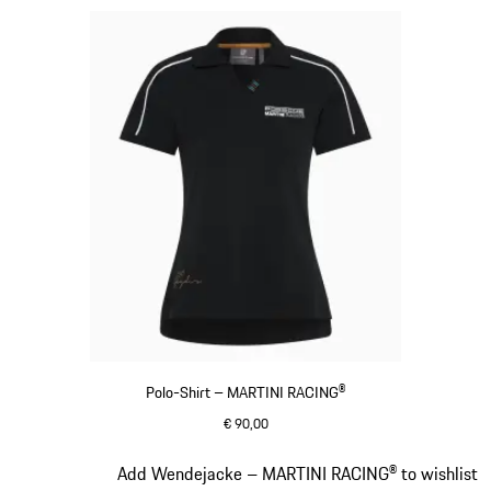
Polo-Shirt – MARTINI RACING®
€ 90,00
schwarz
Slide 6 von 20
Add Wendejacke – MARTINI RACING® to wishlist