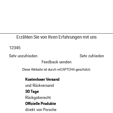
Erzählen Sie von Ihren Erfahrungen mit uns
1
2
3
4
5
Sehr unzufrieden
Sehr zufrieden
Feedback senden
Diese Website ist durch reCAPTCHA geschützt.
Kostenloser Versand
und Rückversand
30 Tage
Rückgaberecht
Offizielle Produkte
direkt von Porsche