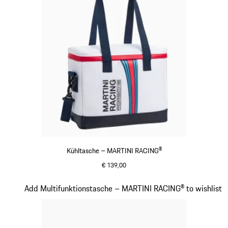
Kühltasche – MARTINI RACING®
€ 139,00
mehrfarbig
Slide 16 von 20
Add Multifunktionstasche – MARTINI RACING® to wishlist