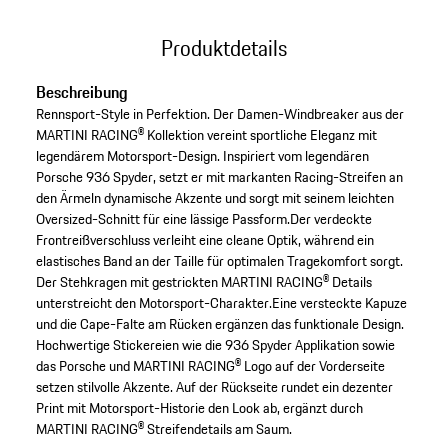
Produktdetails
Beschreibung
Rennsport-Style in Perfektion. Der Damen-Windbreaker aus der
MARTINI RACING® Kollektion vereint sportliche Eleganz mit
legendärem Motorsport-Design. Inspiriert vom legendären
Porsche 936 Spyder, setzt er mit markanten Racing-Streifen an
den Ärmeln dynamische Akzente und sorgt mit seinem leichten
Oversized-Schnitt für eine lässige Passform.Der verdeckte
Frontreißverschluss verleiht eine cleane Optik, während ein
elastisches Band an der Taille für optimalen Tragekomfort sorgt.
Der Stehkragen mit gestrickten MARTINI RACING® Details
unterstreicht den Motorsport-Charakter.Eine versteckte Kapuze
und die Cape-Falte am Rücken ergänzen das funktionale Design.
Hochwertige Stickereien wie die 936 Spyder Applikation sowie
das Porsche und MARTINI RACING® Logo auf der Vorderseite
setzen stilvolle Akzente. Auf der Rückseite rundet ein dezenter
Print mit Motorsport-Historie den Look ab, ergänzt durch
MARTINI RACING® Streifendetails am Saum.