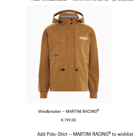
Windbreaker – MARTINI RACING®
€ 199,00
cognac
Slide 5 von 20
Add Polo-Shirt – MARTINI RACING® to wishlist