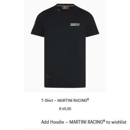
T-Shirt – MARTINI RACING®
€ 65,00
schwarz
Slide 8 von 20
Add Hoodie – MARTINI RACING® to wishlist