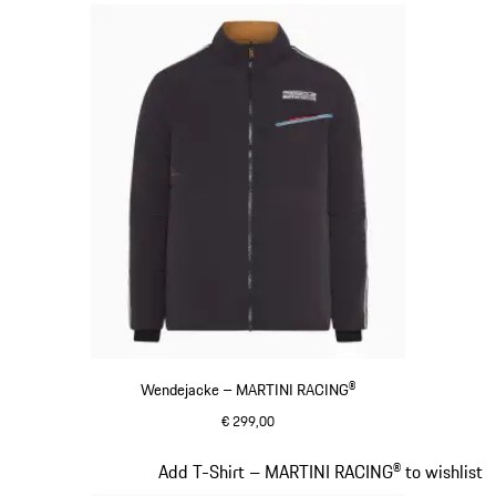
Wendejacke – MARTINI RACING®
€ 299,00
schwarz
Slide 7 von 20
Add T-Shirt – MARTINI RACING® to wishlist