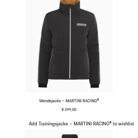
Wendejacke – MARTINI RACING®
€ 299,00
schwarz
Slide 11 von 20
Add Trainingsjacke – MARTINI RACING® to wishlist