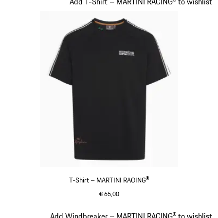
Slide 3 von 20
Add T-Shirt – MARTINI RACING® to wishlist
T-Shirt – MARTINI RACING®
€ 65,00
schwarz
Slide 4 von 20
Add Windbreaker – MARTINI RACING® to wishlist