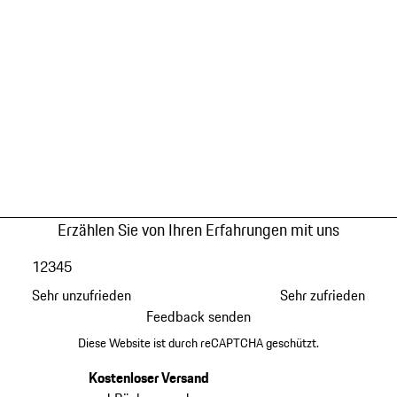
Erzählen Sie von Ihren Erfahrungen mit uns
1
2
3
4
5
Sehr unzufrieden
Sehr zufrieden
Feedback senden
Diese Website ist durch reCAPTCHA geschützt.
Kostenloser Versand