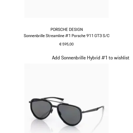
PORSCHE DESIGN
Sonnenbrille Streamline #1 Porsche 911 GT3 S/C
€ 595,00
rot
Slide 14 von 21
Add Sonnenbrille Hybrid #1 to wishlist