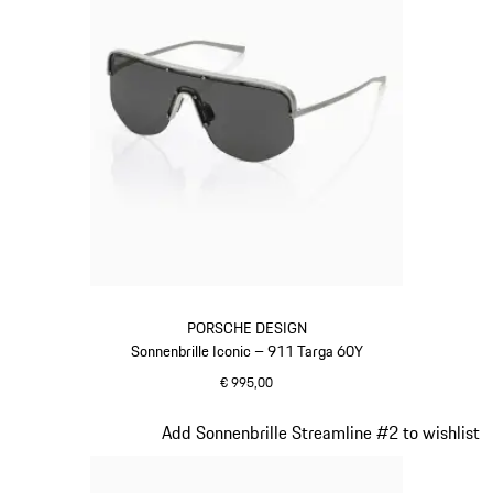
PORSCHE DESIGN
Sonnenbrille Iconic – 911 Targa 60Y
€ 995,00
titan
Slide 19 von 21
Add Sonnenbrille Streamline #2 to wishlist