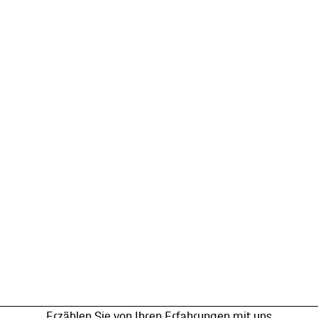
Erzählen Sie von Ihren Erfahrungen mit uns