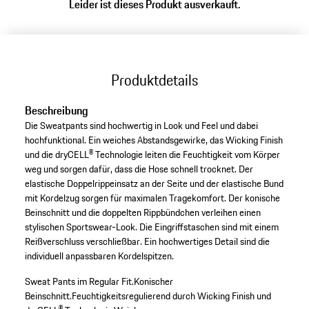
Leider ist dieses Produkt ausverkauft.
Produktdetails
Beschreibung
Die Sweatpants sind hochwertig in Look und Feel und dabei
hochfunktional. Ein weiches Abstandsgewirke, das Wicking Finish
und die dryCELL® Technologie leiten die Feuchtigkeit vom Körper
weg und sorgen dafür, dass die Hose schnell trocknet. Der
elastische Doppelrippeinsatz an der Seite und der elastische Bund
mit Kordelzug sorgen für maximalen Tragekomfort. Der konische
Beinschnitt und die doppelten Rippbündchen verleihen einen
stylischen Sportswear-Look. Die Eingriffstaschen sind mit einem
Reißverschluss verschließbar. Ein hochwertiges Detail sind die
individuell anpassbaren Kordelspitzen.
Sweat Pants im Regular Fit.
Konischer
Beinschnitt.
Feuchtigkeitsregulierend durch Wicking Finish und