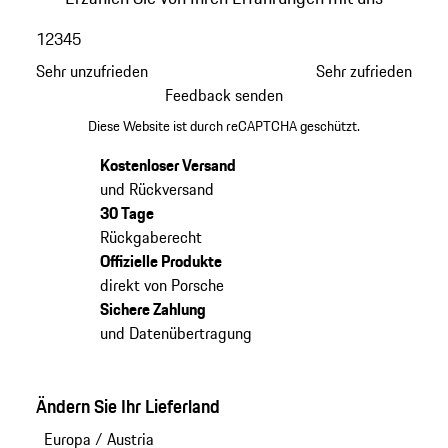
1
2
3
4
5
Sehr unzufrieden
Sehr zufrieden
Feedback senden
Diese Website ist durch reCAPTCHA geschützt.
Kostenloser Versand
und Rückversand
30 Tage
Rückgaberecht
Offizielle Produkte
direkt von Porsche
Sichere Zahlung
und Datenübertragung
Ändern Sie Ihr Lieferland
Europa
/
Austria