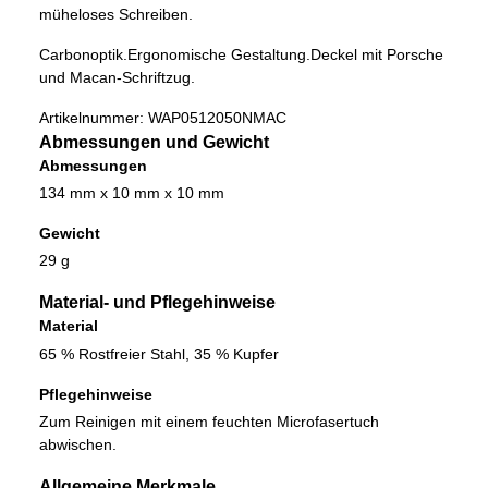
müheloses Schreiben.
Carbonoptik.
Ergonomische Gestaltung.
Deckel mit Porsche
und Macan-Schriftzug.
Artikelnummer:
WAP0512050NMAC
Abmessungen und Gewicht
Abmessungen
134 mm x 10 mm x 10 mm
Gewicht
29 g
Material- und Pflegehinweise
Material
65 % Rostfreier Stahl, 35 % Kupfer
Pflegehinweise
Zum Reinigen mit einem feuchten Microfasertuch
abwischen.
Allgemeine Merkmale