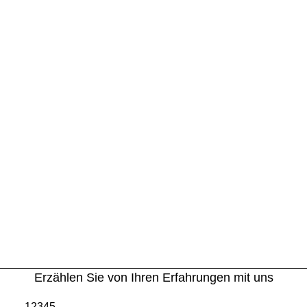
Erzählen Sie von Ihren Erfahrungen mit uns
1
2
3
4
5