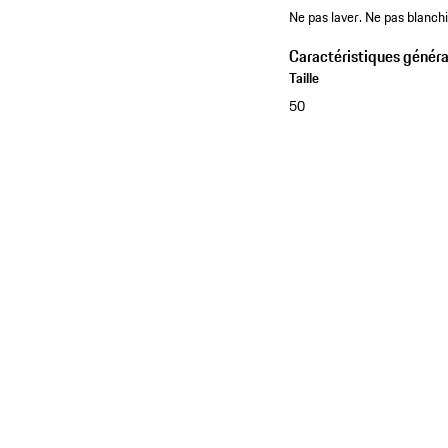
Ne pas laver. Ne pas blanch
Caractéristiques généra
Taille
50