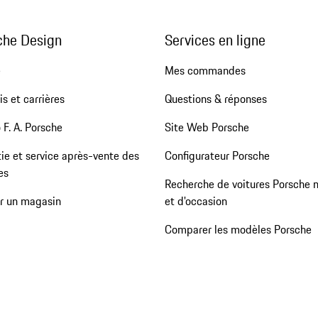
che Design
Services en ligne
e
Mes commandes
s et carrières
Questions & réponses
 F. A. Porsche
Site Web Porsche
ie et service après-vente des
Configurateur Porsche
es
Recherche de voitures Porsche 
er un magasin
et d'occasion
Comparer les modèles Porsche