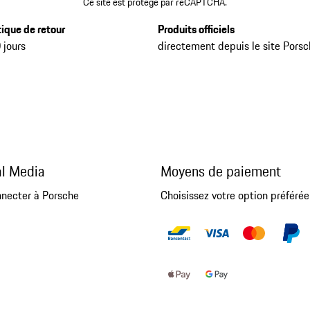
Ce site est protégé par reCAPTCHA.
tique de retour
Produits officiels
 jours
directement depuis le site Pors
al Media
Moyens de paiement
nnecter à Porsche
Choisissez votre option préférée