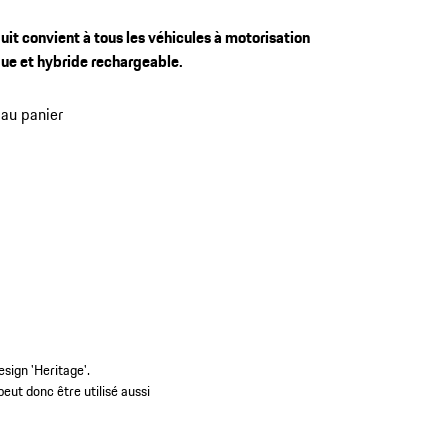
uit convient à tous les véhicules à motorisation
que et hybride rechargeable.
 au panier
sign 'Heritage'.
peut donc être utilisé aussi