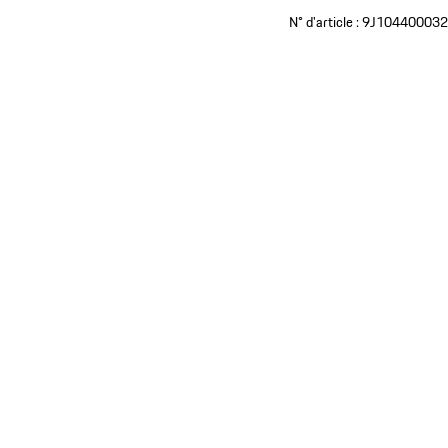
N° d'article :
9J10440003