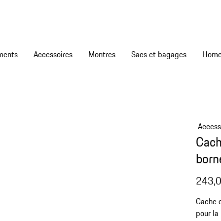
ments
Accessoires
Montres
Sacs et bagages
Access
Cache
born
243,0
Cache d
pour la