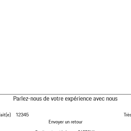
Parlez-nous de votre expérience avec nous
fait(e)
1
2
3
4
5
Très
Envoyer un retour