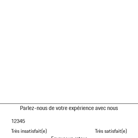
Parlez-nous de votre expérience avec nous
1
2
3
4
5
Très insatisfait(e)
Très satisfait(e)