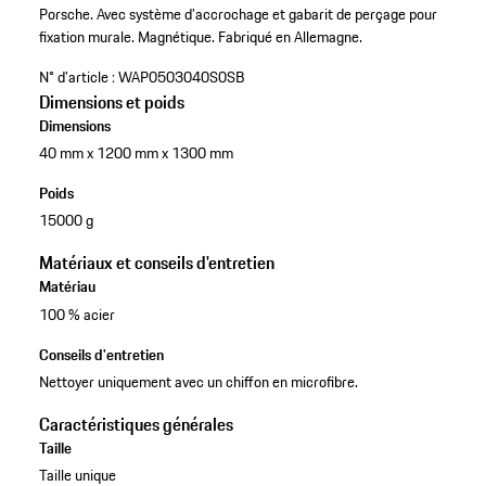
Porsche.
Avec système d’accrochage et gabarit de perçage pour
fixation murale.
Magnétique.
Fabriqué en Allemagne.
N° d'article :
WAP0503040S0SB
Dimensions et poids
Dimensions
40 mm x 1200 mm x 1300 mm
Poids
15000 g
Matériaux et conseils d'entretien
Matériau
100 % acier
Conseils d'entretien
Nettoyer uniquement avec un chiffon en microfibre.
Caractéristiques générales
Taille
Taille unique