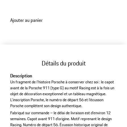
d’accrochage pour fixation murale. Fabrication sur
commande, temps de livraison jusqu'à 12 semaines.
Ajouter au panier
Détails du produit
Description
Un fragment de l’histoire Porsche à conserver chez soi : le capot
avant de la Porsche 911 (type G) au motif Racing est à la fois un
objet de décoration exceptionnel et un tableau magnétique.
L’inscription Porsche, le numéro de départ 56 et l’écusson
Porsche complètent son design authentique.
Fabriqué sur commande – le délai de livraison est d’environ 12
semaines.
Capot avant 911 d’origine.
Motif reprenant le design
Racing.
Numéro de départ 56.
Écusson historique original de