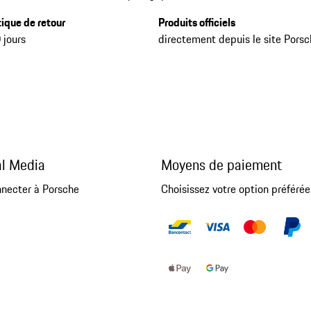
tique de retour
Produits officiels
 jours
directement depuis le site Pors
al Media
Moyens de paiement
nnecter à Porsche
Choisissez votre option préférée