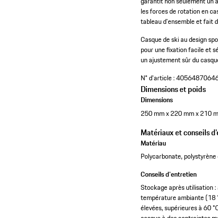
garantit non seulement un 
les forces de rotation en ca
tableau d'ensemble et fait 
Casque de ski au design spo
pour une fixation facile et s
un ajustement sûr du casqu
N° d'article :
4056487064
Dimensions et poids
Dimensions
250 mm x 220 mm x 210 
Matériaux et conseils d'
Matériau
Polycarbonate, polystyrène
Conseils d'entretien
Stockage après utilisation :
température ambiante (18 °C
élevées, supérieures à 60 °C