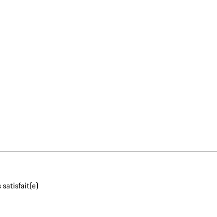
 satisfait(e)