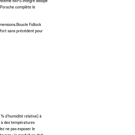
ystème MIPS intégré dissipe
e Porsche complète le
imensions.
Boucle Fidlock
fort sans précédent pour
0 % d'humidité relative) à
ou à des températures
lez ne pas exposer le