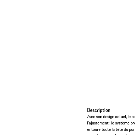
Description
Avec son design actuel, le 
l'ajustement : le système b
entoure toute la tête du por