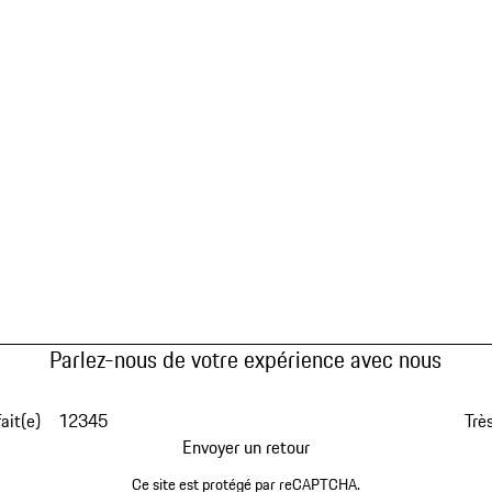
Parlez-nous de votre expérience avec nous
fait(e)
1
2
3
4
5
Très
Envoyer un retour
Ce site est protégé par reCAPTCHA.