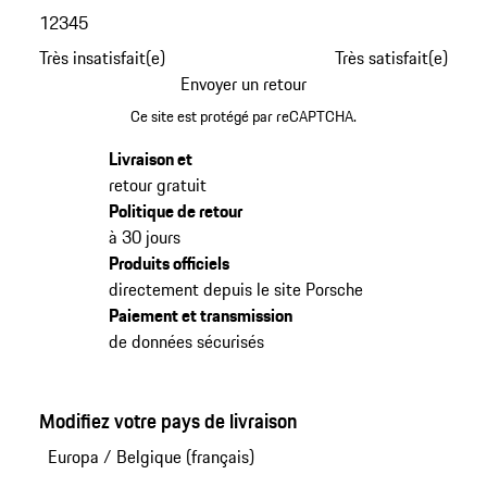
1
2
3
4
5
Très insatisfait(e)
Très satisfait(e)
Envoyer un retour
Ce site est protégé par reCAPTCHA.
Livraison et
retour gratuit
Politique de retour
à 30 jours
Produits officiels
directement depuis le site Porsche
Paiement et transmission
de données sécurisés
Modifiez votre pays de livraison
Europa
/
Belgique (français)