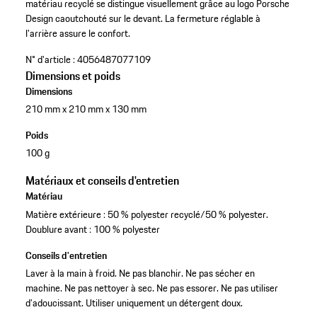
matériau recyclé se distingue visuellement grâce au logo Porsche
Design caoutchouté sur le devant. La fermeture réglable à
l'arrière assure le confort.
N° d'article :
4056487077109
Dimensions et poids
Dimensions
210 mm x 210 mm x 130 mm
Poids
100 g
Matériaux et conseils d'entretien
Matériau
Matière extérieure : 50 % polyester recyclé/50 % polyester.
Doublure avant : 100 % polyester
Conseils d'entretien
Laver à la main à froid. Ne pas blanchir. Ne pas sécher en
machine. Ne pas nettoyer à sec. Ne pas essorer. Ne pas utiliser
d’adoucissant. Utiliser uniquement un détergent doux.