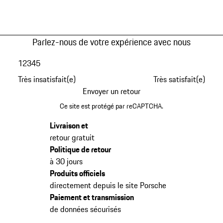
Parlez-nous de votre expérience avec nous
1
2
3
4
5
Très insatisfait(e)
Très satisfait(e)
Envoyer un retour
Ce site est protégé par reCAPTCHA.
Livraison et
retour gratuit
Politique de retour
à 30 jours
Produits officiels
directement depuis le site Porsche
Paiement et transmission
de données sécurisés