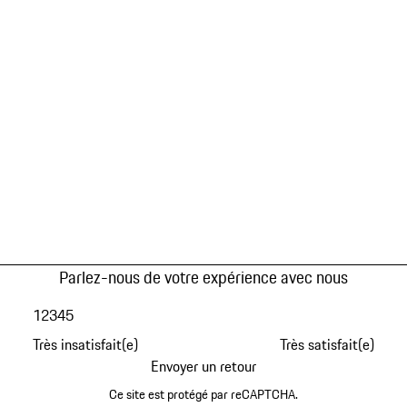
Parlez-nous de votre expérience avec nous
1
2
3
4
5
Très insatisfait(e)
Très satisfait(e)
Envoyer un retour
Ce site est protégé par reCAPTCHA.