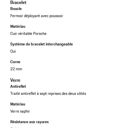
Bracelet
Boucle
Fermoir déployant avec poussoir
Matériau
Cuir véritable Porsche
Système de bracelet interchangeable
Oui
Corne
22 mm
Verre
Antireflet
Traité antireflet à sept reprises des deux côtés
Matériau
Verre saphir
Résistance aux rayures