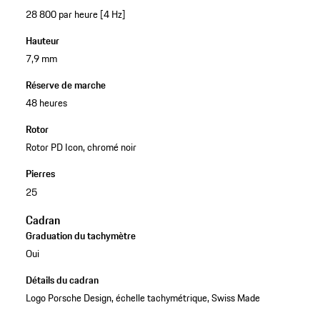
28 800 par heure [4 Hz]
Hauteur
7,9 mm
Réserve de marche
48 heures
Rotor
Rotor PD Icon, chromé noir
Pierres
25
Cadran
Graduation du tachymètre
Oui
Détails du cadran
Logo Porsche Design, échelle tachymétrique, Swiss Made