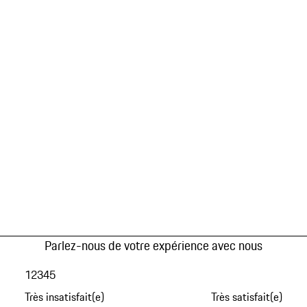
Parlez-nous de votre expérience avec nous
1
2
3
4
5
Très insatisfait(e)
Très satisfait(e)