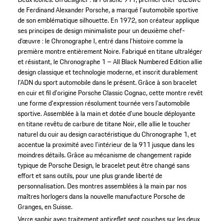
de Ferdinand Alexander Porsche, a marqué l’automobile sportive
de son emblématique silhouette. En 1972, son créateur applique
ses principes de design minimaliste pour un deuxième chef-
d’œuvre : le Chronographe I, entré dans l’histoire comme la
première montre entièrement Noire. Fabriqué en titane ultraléger
et résistant, le Chronographe 1 – All Black Numbered Edition allie
design classique et technologie moderne, et inscrit durablement
l'ADN du sport automobile dans le présent. Grâce à son bracelet
en cuir et fil d'origine Porsche Classic Cognac, cette montre revêt
une forme d'expression résolument tournée vers l'automobile
sportive. Assemblée à la main et dotée d'une boucle déployante
en titane revêtu de carbure de titane Noir, elle allie le toucher
naturel du cuir au design caractéristique du Chronographe 1, et
accentue la proximité avec l'intérieur de la 911 jusque dans les
moindres détails. Grâce au mécanisme de changement rapide
typique de Porsche Design, le bracelet peut être changé sans
effort et sans outils, pour une plus grande liberté de
personnalisation. Des montres assemblées à la main par nos
maîtres horlogers dans la nouvelle manufacture Porsche de
Granges, en Suisse.
Verre saphir avec traitement antireflet sept couches sur les deux