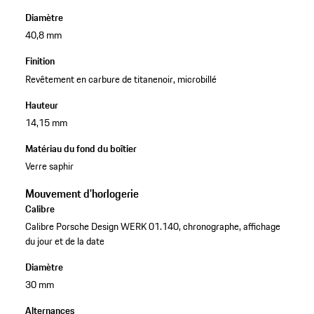
Diamètre
40,8 mm
Finition
Revêtement en carbure de titanenoir, microbillé
Hauteur
14,15 mm
Matériau du fond du boîtier
Verre saphir
Mouvement d’horlogerie
Calibre
Calibre Porsche Design WERK 01.140, chronographe, affichage
du jour et de la date
Diamètre
30 mm
Alternances