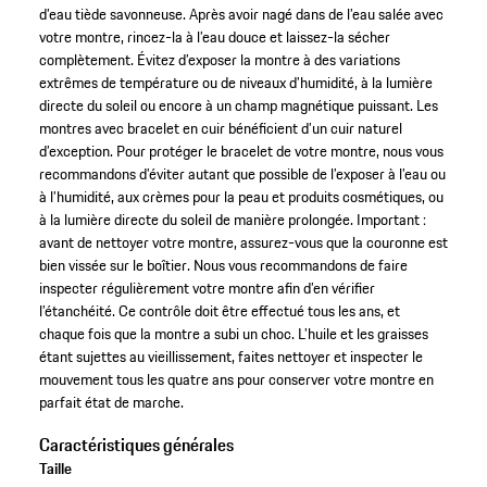
d’eau tiède savonneuse. Après avoir nagé dans de l’eau salée avec
votre montre, rincez-la à l’eau douce et laissez-la sécher
complètement. Évitez d’exposer la montre à des variations
extrêmes de température ou de niveaux d’humidité, à la lumière
directe du soleil ou encore à un champ magnétique puissant. Les
montres avec bracelet en cuir bénéficient d’un cuir naturel
d’exception. Pour protéger le bracelet de votre montre, nous vous
recommandons d’éviter autant que possible de l’exposer à l’eau ou
à l’humidité, aux crèmes pour la peau et produits cosmétiques, ou
à la lumière directe du soleil de manière prolongée. Important :
avant de nettoyer votre montre, assurez-vous que la couronne est
bien vissée sur le boîtier. Nous vous recommandons de faire
inspecter régulièrement votre montre afin d’en vérifier
l’étanchéité. Ce contrôle doit être effectué tous les ans, et
chaque fois que la montre a subi un choc. L’huile et les graisses
étant sujettes au vieillissement, faites nettoyer et inspecter le
mouvement tous les quatre ans pour conserver votre montre en
parfait état de marche.
Caractéristiques générales
Taille