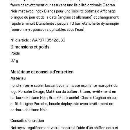
faces et revêtement dur assurant une lisibilité optimale
Cadran
Noir mat avec index Blancs pour une lisibilité optimale
Affichage
bilingue du jour et de la date (anglais et allemand) et changement
rapide à minuit
Étanchéité : jusqu'à 10 bar, étanchéité dynamique
(couronne et poussoirs utilisables sous l'eau)
N° d'article :
WAP07105426LBC
Dimensions et poids
Poids
87 g
Matériaux et conseils d'entretien
Matériau
Fond en verre saphir laissant voir la masse oscillante marquée du
logo Porsche Design; Matériau du boîtier : titane, revêtement en
carbure de titane Noir; Bracelet : bracelet Classic Cognac en cuir
et fil d'origine Porsche, boucle déployante avec revêtement en
carbure de titane Noir
Conseils d'entretien
Nettoyez régulièrement votre montre à l’aide d’un chiffon doux et