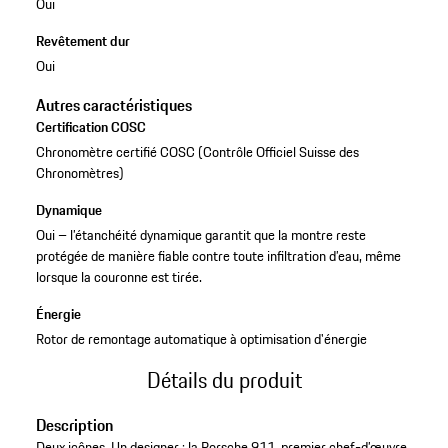
Oui
Revêtement dur
Oui
Autres caractéristiques
Certification COSC
Chronomètre certifié COSC (Contrôle Officiel Suisse des
Chronomètres)
Dynamique
Oui – l’étanchéité dynamique garantit que la montre reste
protégée de manière fiable contre toute infiltration d’eau, même
lorsque la couronne est tirée.
Énergie
Rotor de remontage automatique à optimisation d'énergie
Détails du produit
Description
Deux icônes. Un designer : la Porsche 911, premier chef-d’œuvre