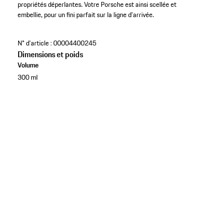
propriétés déperlantes. Votre Porsche est ainsi scellée et
embellie, pour un fini parfait sur la ligne d'arrivée.
N° d'article :
00004400245
Dimensions et poids
Volume
300 ml