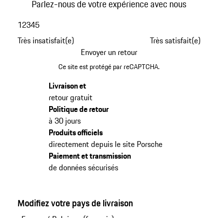
Parlez-nous de votre expérience avec nous
1
2
3
4
5
Très insatisfait(e)
Très satisfait(e)
Envoyer un retour
Ce site est protégé par reCAPTCHA.
Livraison et
retour gratuit
Politique de retour
à 30 jours
Produits officiels
directement depuis le site Porsche
Paiement et transmission
de données sécurisés
Modifiez votre pays de livraison