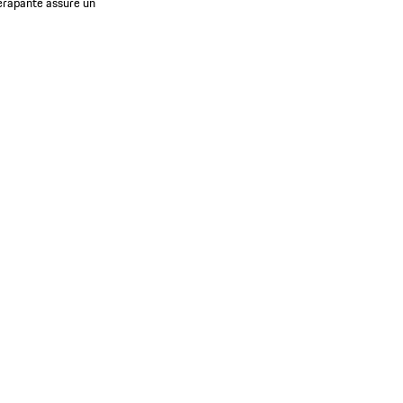
idérapante assure un