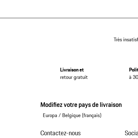
Très insatis
Livraison et
Poli
retour gratuit
à 30
Modifiez votre pays de livraison
Europa
/
Belgique (français)
Contactez-nous
Soci