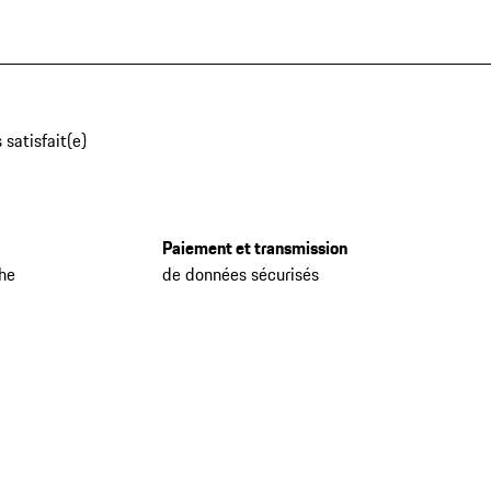
 satisfait(e)
Paiement et transmission
che
de données sécurisés