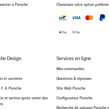
nnecter à Porsche
Choisissez votre option préférée
che Design
Services en ligne
e
Mes commandes
s et carrières
Questions & réponses
 F. A. Porsche
Site Web Porsche
ie et service après-vente des
Configurateur Porsche
es
Recherche de voitures Porsche 