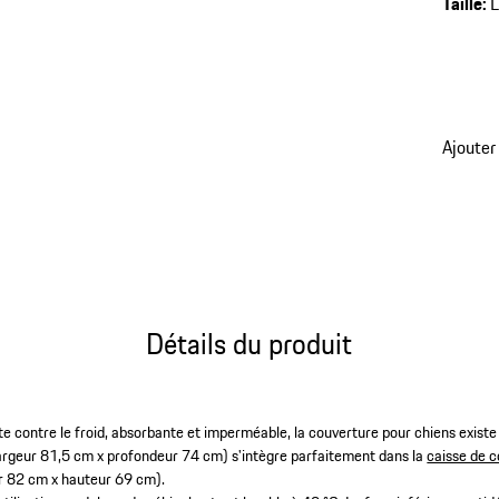
Taille
:
Ajouter
Détails du produit
nte contre le froid, absorbante et imperméable, la couverture pour chiens existe
largeur 81,5 cm x profondeur 74 cm) s'intègre parfaitement dans la
caisse de c
r 82 cm x hauteur 69 cm).