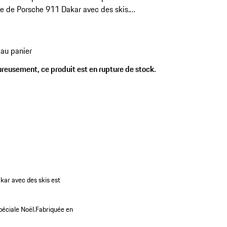
e de Porsche 911 Dakar avec des skis.
ée en Europe.
 au panier
reusement, ce produit est en rupture de stock.
kar avec des skis est
péciale Noël.
Fabriquée en