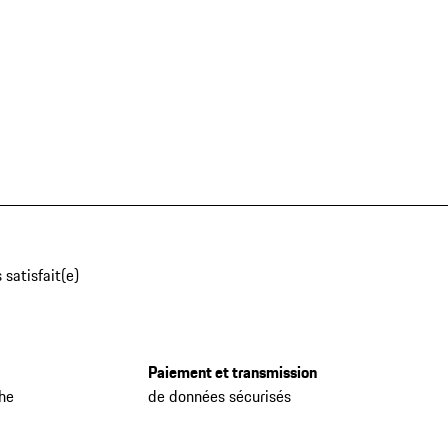
 satisfait(e)
Paiement et transmission
che
de données sécurisés