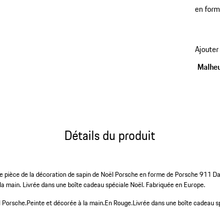
en form
Fabriqu
Ajouter
Malheu
Détails du produit
ue pièce de la décoration de sapin de Noël Porsche en forme de Porsche 911 Da
 la main. Livrée dans une boîte cadeau spéciale Noël. Fabriquée en Europe.
l Porsche.
Peinte et décorée à la main.
En Rouge.
Livrée dans une boîte cadeau s