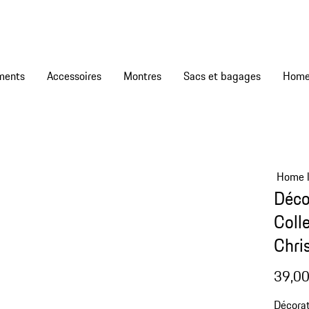
ments
Accessoires
Montres
Sacs et bagages
Home l
Déco
Colle
Chri
39,00
Décorat