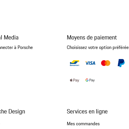
al Media
Moyens de paiement
nnecter à Porsche
Choisissez votre option préférée
che Design
Services en ligne
e
Mes commandes