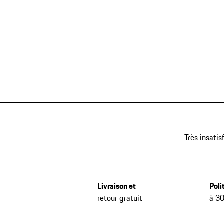
Très insatis
Livraison et
Poli
retour gratuit
à 30