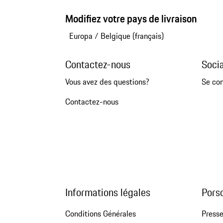
Modifiez votre pays de livraison
Europa
/
Belgique (français)
Contactez-nous
Soci
Vous avez des questions?
Se co
Contactez-nous
Informations légales
Pors
Conditions Générales
Press