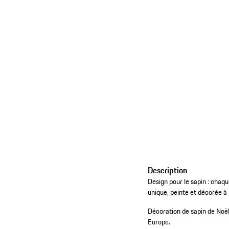
Description
Design pour le sapin : chaq
unique, peinte et décorée à
Décoration de sapin de Noë
Europe.