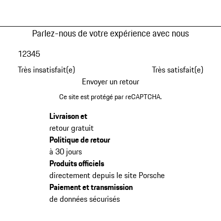
Parlez-nous de votre expérience avec nous
1
2
3
4
5
Très insatisfait(e)
Très satisfait(e)
Envoyer un retour
Ce site est protégé par reCAPTCHA.
Livraison et
retour gratuit
Politique de retour
à 30 jours
Produits officiels
directement depuis le site Porsche
Paiement et transmission
de données sécurisés