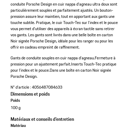
conduite Porsche Design en cuir nappa d’agneau ultra doux sont
particulièrement souples et parfaitement ajustés. Un bouton-
pression assure leur maintien, tout en apportant aux gants une
touche subtile. Pratique, le cuir Touch-Tec sur l’index et le pouce
vous permet d’utiliser des appareils à écran tactile sans retirer
vos gants. Les gants sont livrés dans une belle boîte en carton
Noir signée Porsche Design, idéale pour les ranger ou pour les
offrir en cadeau empreint de raffinement.
Gants de conduite souples en cuir nappa d’agneau.
Fermeture à
pression pour un ajustement parfait.
Inserts Touch-Tec pratique
pour l’index et le pouce.
Dans une boîte en carton Noir signée
Porsche Design.
N° d'article :
4056487084633
Dimensions et poids
Poids
100 g
Matériaux et conseils d'entretien
Matériau