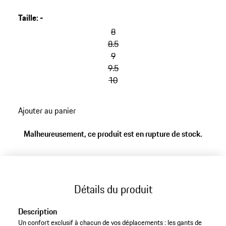
pression.
Taille
:
-
8
8.5
9
9.5
10
Ajouter au panier
Malheureusement, ce produit est en rupture de stock.
Détails du produit
Description
Un confort exclusif à chacun de vos déplacements : les gants de