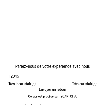
Parlez-nous de votre expérience avec nous
1
2
3
4
5
Très insatisfait(e)
Très satisfait(e)
Envoyer un retour
Ce site est protégé par reCAPTCHA.