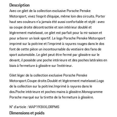
Description
Avec ce gilet de la collection exclusive Porsche Penske
Motorsport, vivez l’esprit d’équipe, même loin des circuits. Porter
haut ses couleurs n’a jamais été aussi confortable et stylé : avec
sa coupe droite décontractée et son intérieur doublé et
légèrement matelassé, ce gilet est parfait pour la mi-saison et
pour arborer un look sportif. Le logo Porsche Penske Motorsport
imprimé sur la poitrine et l’imprimé à rayures rouges dans le dos
font de cette pièce un incontournable du vestiaire des fans de
sport automobile. Le gilet peut être fermé par glissière sur le
devant, il possède une poche intérieure et des poches latérales en
biais à fermeture à glissière sur l’extérieur.
Gilet léger de la collection exclusive Porsche Penske
Motorsport.
Coupe droite.
Doublé et légèrement matelassé.
Logo
de la collection sur la poitrine.
Imprimé à rayures dans le
dos.
Poche intérieure et poches mains à glissière.
Monogramme
Porsche marqué sur la tirette de la fermeture à glissière.
N° d'article :
WAP193XXL0RPMS
Dimensions et poids