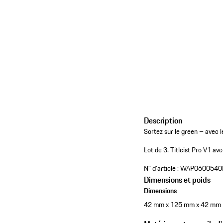
Description
Sortez sur le green – avec l
Lot de 3.
Titleist Pro V1
ave
N° d'article :
WAP0600540
Dimensions et poids
Dimensions
42 mm x 125 mm x 42 mm