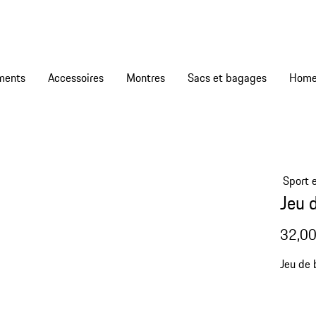
ments
Accessoires
Montres
Sacs et bagages
Sport e
Jeu d
32,00
Jeu de 