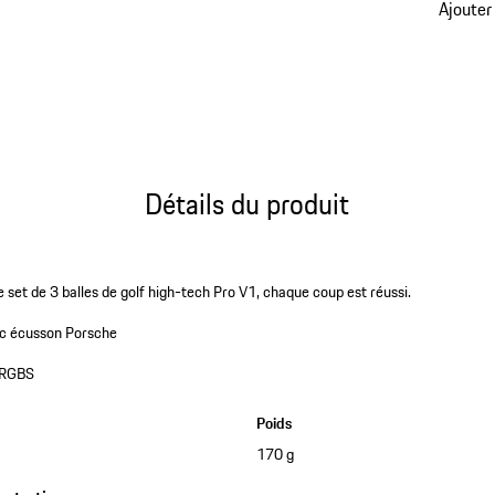
Ajouter
Détails du produit
e set de 3 balles de golf high-tech Pro V1, chaque coup est réussi.
c écusson Porsche
RGBS
Poids
170 g