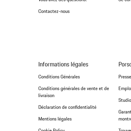
Contactez-nous
Informations légales
Pors
Conditions Générales
Press
Conditions générales de vente et de
Emploi
livraison
Studio
Déclaration de confidentialité
Garant
Mentions légales
montr
Cookie Policy
Trouv