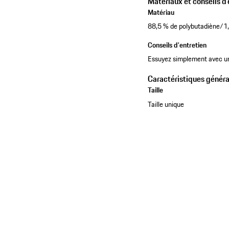
Matériaux et conseils d'
Matériau
88,5 % de polybutadiène/1
Conseils d'entretien
Essuyez simplement avec un 
Caractéristiques généra
Taille
Taille unique