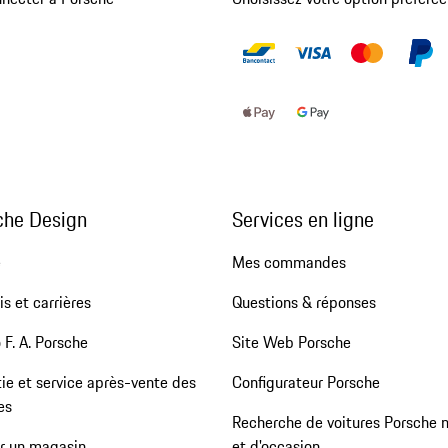
che Design
Services en ligne
e
Mes commandes
s et carrières
Questions & réponses
 F. A. Porsche
Site Web Porsche
ie et service après-vente des
Configurateur Porsche
es
Recherche de voitures Porsche 
er un magasin
et d'occasion