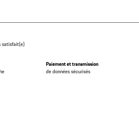
 satisfait(e)
Paiement et transmission
che
de données sécurisés