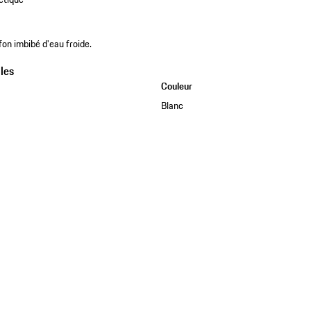
fon imbibé d'eau froide.
les
Couleur
Blanc