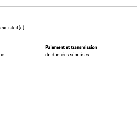
 satisfait(e)
Paiement et transmission
che
de données sécurisés