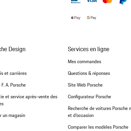
che Design
Services en ligne
e
Mes commandes
s et carrières
Questions & réponses
 F. A. Porsche
Site Web Porsche
ie et service après-vente des
Configurateur Porsche
es
Recherche de voitures Porsche 
er un magasin
et d'occasion
Comparer les modèles Porsche