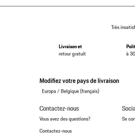
Très insatis
Livraison et
Poli
retour gratuit
à 30
Modifiez votre pays de livraison
Europa
/
Belgique (français)
Contactez-nous
Soci
Vous avez des questions?
Se co
Contactez-nous