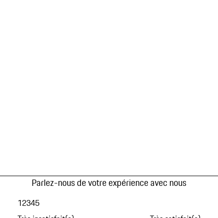
Parlez-nous de votre expérience avec nous
1
2
3
4
5