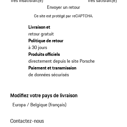
Très insatisfait(e)
Très satisfait(e)
Envoyer un retour
Ce site est protégé par reCAPTCHA.
Livraison et
retour gratuit
Politique de retour
à 30 jours
Produits officiels
directement depuis le site Porsche
Paiement et transmission
de données sécurisés
Modifiez votre pays de livraison
Europa
/
Belgique (français)
Contactez-nous