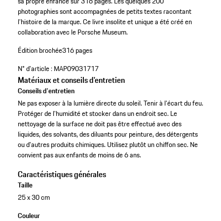
sa propre enfance sur 316 pages. Les quelques 200
photographies sont accompagnées de petits textes racontant
l’histoire de la marque. Ce livre insolite et unique a été créé en
collaboration avec le Porsche Museum.
Édition brochée
316 pages
N° d'article :
MAP09031717
Matériaux et conseils d'entretien
Conseils d'entretien
Ne pas exposer à la lumière directe du soleil. Tenir à l'écart du feu.
Protéger de l'humidité et stocker dans un endroit sec. Le
nettoyage de la surface ne doit pas être effectué avec des
liquides, des solvants, des diluants pour peinture, des détergents
ou d'autres produits chimiques. Utilisez plutôt un chiffon sec. Ne
convient pas aux enfants de moins de 6 ans.
Caractéristiques générales
Taille
25 x 30 cm
Couleur