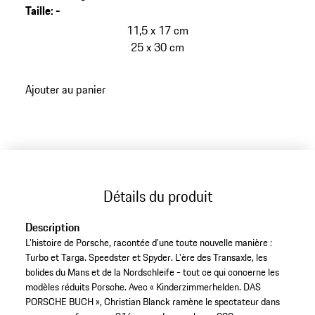
Taille
:
-
11,5 x 17 cm
25 x 30 cm
Ajouter au panier
Détails du produit
Description
L'histoire de Porsche, racontée d'une toute nouvelle manière :
Turbo et Targa. Speedster et Spyder. L'ère des Transaxle, les
bolides du Mans et de la Nordschleife - tout ce qui concerne les
modèles réduits Porsche. Avec « Kinderzimmerhelden. DAS
PORSCHE BUCH », Christian Blanck ramène le spectateur dans