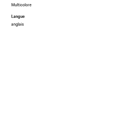
Multicolore
Langue
anglais