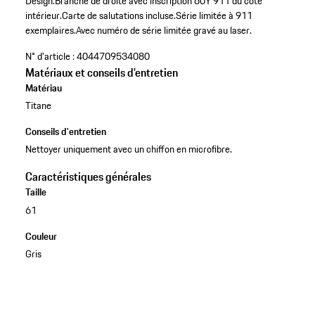
Design.
Branche de droite avec inscription 60Y 911 du côté
intérieur.
Carte de salutations incluse.
Série limitée à 911
exemplaires.
Avec numéro de série limitée gravé au laser.
N° d'article :
4044709534080
Matériaux et conseils d'entretien
Matériau
Titane
Conseils d'entretien
Nettoyer uniquement avec un chiffon en microfibre.
Caractéristiques générales
Taille
61
Couleur
Gris