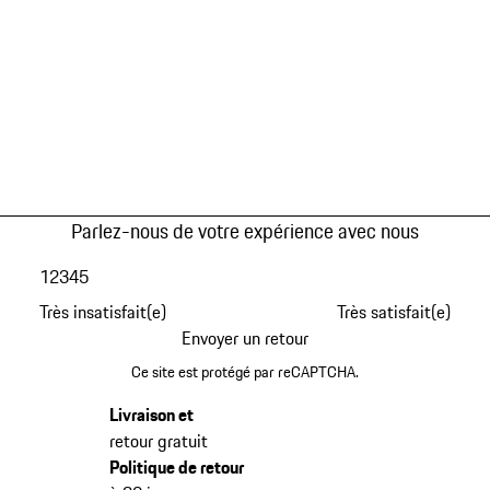
Parlez-nous de votre expérience avec nous
1
2
3
4
5
Très insatisfait(e)
Très satisfait(e)
Envoyer un retour
Ce site est protégé par reCAPTCHA.
Livraison et
retour gratuit
Politique de retour