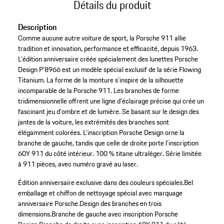
Détails du produit
Description
Comme aucune autre voiture de sport, la Porsche 911 allie
tradition et innovation, performance et efficacité, depuis 1963.
L'édition anniversaire créée spécialement des lunettes Porsche
Design P'8966 est un modèle spécial exclusif de la série Flowing
Titanium. La forme de la monture s'inspire de la silhouette
incomparable de la Porsche 911. Les branches de forme
tridimensionnelle offrent une ligne d'éclairage précise qui crée un
fascinant jeu d'ombre et de lumière. Se basant sur le design des
jantes de la voiture, les extrémités des branches sont
élégamment colorées. L'inscription Porsche Design orne la
branche de gauche, tandis que celle de droite porte l'inscription
60Y 911 du côté intérieur. 100 % titane ultraléger. Série limitée
à 911 pièces, avec numéro gravé au laser.
Édition anniversaire exclusive dans des couleurs spéciales.
Bel
emballage et chiffon de nettoyage spécial avec marquage
anniversaire Porsche.
Design des branches en trois
dimensions.
Branche de gauche avec inscription Porsche