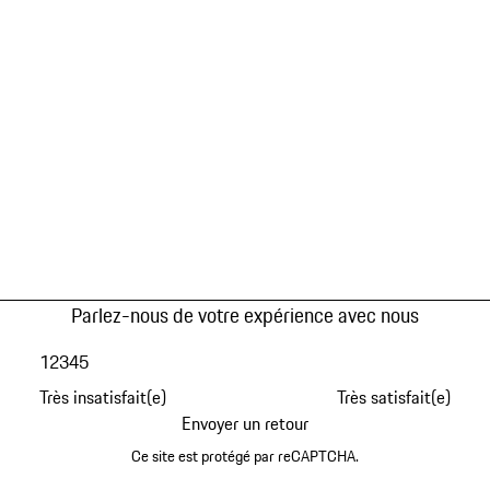
Parlez-nous de votre expérience avec nous
1
2
3
4
5
Très insatisfait(e)
Très satisfait(e)
Envoyer un retour
Ce site est protégé par reCAPTCHA.